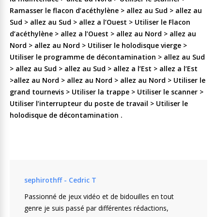
Ramasser le flacon d’acéthylène > allez au Sud > allez au
Sud > allez au Sud > allez a l’Ouest > Utiliser le Flacon
d’acéthylène > allez a l’Ouest > allez au Nord > allez au
Nord > allez au Nord > Utiliser le holodisque vierge >
Utiliser le programme de décontamination > allez au Sud
> allez au Sud > allez au Sud > allez a l’Est > allez a l’Est
>allez au Nord > allez au Nord > allez au Nord > Utiliser le
grand tournevis > Utiliser la trappe > Utiliser le scanner >
Utiliser l’interrupteur du poste de travail > Utiliser le
holodisque de décontamination .
sephirothff - Cedric T
Passionné de jeux vidéo et de bidouilles en tout
genre je suis passé par différentes rédactions,