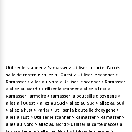
Utiliser le scanner > Ramasser > Utiliser la carte d’accès
salle de controle >allez a l’Ouest > Utiliser le scanner >
Ramasser > allez au Nord > Utiliser le scanner > Ramasser
> allez au Nord > Utiliser le scanner > allez a l’Est >
Ramasser l’armoire > ramasser la bouteille d’oxygene >
allez a l’Ouest > allez au Sud > allez au Sud > allez au Sud
> allez a l’Est > Parler > Utiliser la bouteille d’oxygene >
allez a l’Est > Utiliser le scanner > Ramasser > Ramasser >
allez au Nord > allez au Nord > Utiliser la carte d’accès à
la maintenace > allez au Nord > Utiliser le scanner >