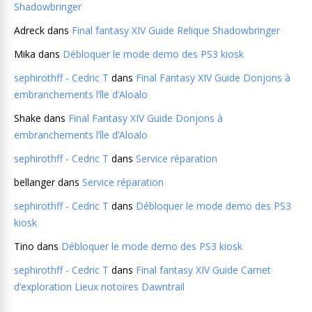
Shadowbringer
Adreck
dans
Final fantasy XIV Guide Relique Shadowbringer
Mika
dans
Débloquer le mode demo des PS3 kiosk
sephirothff - Cedric T
dans
Final Fantasy XIV Guide Donjons à
embranchements l’île d’Aloalo
Shake
dans
Final Fantasy XIV Guide Donjons à
embranchements l’île d’Aloalo
sephirothff - Cedric T
dans
Service réparation
bellanger
dans
Service réparation
sephirothff - Cedric T
dans
Débloquer le mode demo des PS3
kiosk
Tino
dans
Débloquer le mode demo des PS3 kiosk
sephirothff - Cedric T
dans
Final fantasy XIV Guide Carnet
d’exploration Lieux notoires Dawntrail