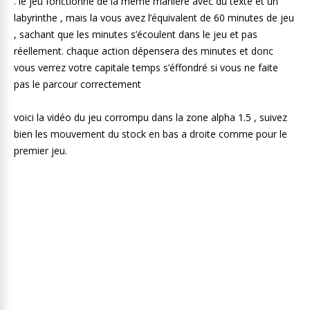
. le jeu fonctionne de la meme maniere avec du texte et un
labyrinthe , mais la vous avez l’équivalent de 60 minutes de jeu
, sachant que les minutes s’écoulent dans le jeu et pas
réellement. chaque action dépensera des minutes et donc
vous verrez votre capitale temps s’éffondré si vous ne faite
pas le parcour correctement
voici la vidéo du jeu corrompu dans la zone alpha 1.5 , suivez
bien les mouvement du stock en bas a droite comme pour le
premier jeu.