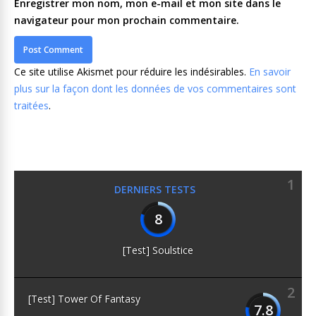
Enregistrer mon nom, mon e-mail et mon site dans le
navigateur pour mon prochain commentaire.
Ce site utilise Akismet pour réduire les indésirables.
En savoir
plus sur la façon dont les données de vos commentaires sont
traitées
.
1
DERNIERS TESTS
8
[Test] Soulstice
2
[Test] Tower Of Fantasy
7.8