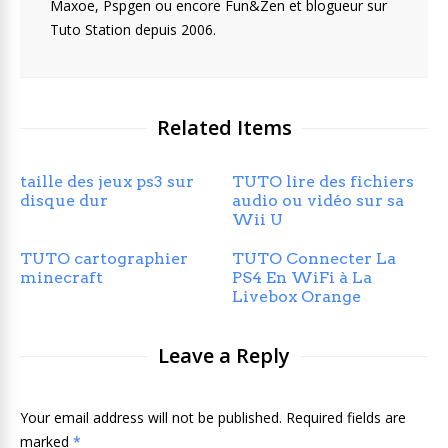
Maxoe, Pspgen ou encore Fun&Zen et blogueur sur
Tuto Station depuis 2006.
Related Items
taille des jeux ps3 sur
TUTO lire des fichiers
disque dur
audio ou vidéo sur sa
Wii U
TUTO cartographier
TUTO Connecter La
minecraft
PS4 En WiFi à La
Livebox Orange
Leave a Reply
Your email address will not be published. Required fields are
marked
*