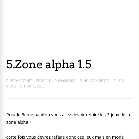
5.Zone alpha 1.5
SEPHIROTHFF - CEDRIC T
09/04/2009
NO COMMENTS
1891
VIEWS
NON CLASSÉ
Pour le 5eme papillon vous allez devoir refaire les 3 jeux de la
zone alpha 1
cette fois vous devrez refaire donc ces jeux mais en mode