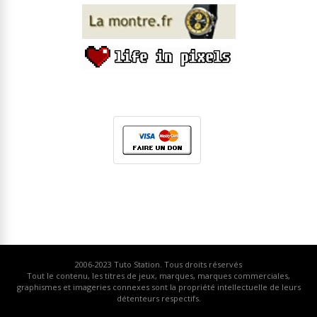
2006-2023
Tuto Station
. Tous droits réservés
Tout le contenu, les titres de jeux, marques, marques commerciales,
graphismes et imageries connexes sont la propriété intellectuelle de leurs
détenteurs respectifs.