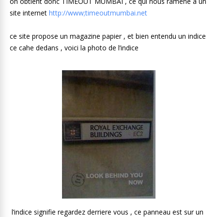
on obtient donc TIMEOUT MUMBAI , ce qui nous ramene a un
site internet
http://www;timeoutmumbai.net
ce site propose un magazine papier , et bien entendu un indice
ce cahe dedans , voici la photo de l’indice
l’indice signifie regardez derriere vous , ce panneau est sur un