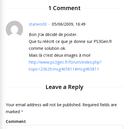
1 Comment
starworld
05/06/2009, 16:49
Bon j\’ai décidé de poster.
Que tu réécrit ce que je donne sur PS3Gen.fr
comme solution ok.
Mais là c\’est deux images à moi!
http://www.ps3gen.fr/forum/index.php?
topic=23629.msg465811#msg465811
Leave a Reply
Your email address will not be published. Required fields are
marked
*
Comment