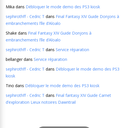
Mika
dans
Débloquer le mode demo des PS3 kiosk
sephirothff - Cedric T
dans
Final Fantasy XIV Guide Donjons à
embranchements l’île d’Aloalo
Shake
dans
Final Fantasy XIV Guide Donjons à
embranchements l’île d’Aloalo
sephirothff - Cedric T
dans
Service réparation
bellanger
dans
Service réparation
sephirothff - Cedric T
dans
Débloquer le mode demo des PS3
kiosk
Tino
dans
Débloquer le mode demo des PS3 kiosk
sephirothff - Cedric T
dans
Final fantasy XIV Guide Carnet
d’exploration Lieux notoires Dawntrail