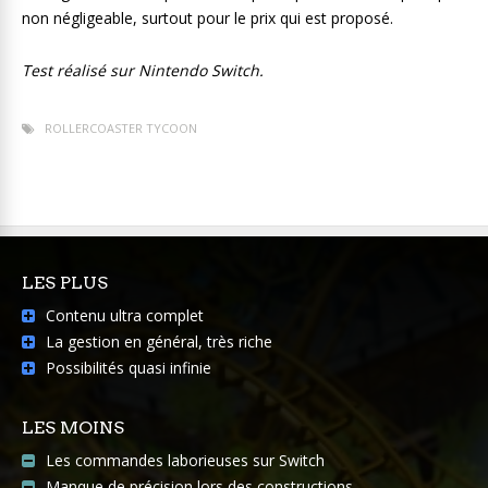
non négligeable, surtout pour le prix qui est proposé.
Test réalisé sur Nintendo Switch.
ROLLERCOASTER TYCOON
LES PLUS
Contenu ultra complet
La gestion en général, très riche
Possibilités quasi infinie
LES MOINS
Les commandes laborieuses sur Switch
Manque de précision lors des constructions