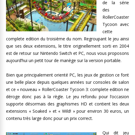
de la série
des
RollerCoaster
Tycoon avec
cette
complete edition du troisième du nom. Regroupant le jeu ainsi
que ses deux extensions, le titre originellement sorti en 2004
est de retour sur Nintendo Switch et PC, nous vous proposons
aujourd’hui un petit tour de manège sur la version portable.
Bien que principalement orienté PC, les jeux de gestion ce font
une belle place depuis quelques années sur consoles de salon
et ce « nouveau » RollerCoaster Tycoon 3: complete edition ne
déroge donc pas à la règle. Le jeu refondu pour l’occasion
supporte désormais des graphismes HD et contient les deux
extensions « Soaked » et « Wild! » pour environ 30 euros, un
contenu très large donc pour un prix correct.
Qui dit jeu