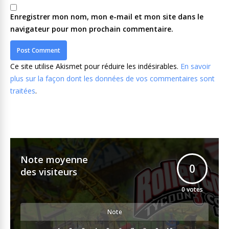
Enregistrer mon nom, mon e-mail et mon site dans le
navigateur pour mon prochain commentaire.
Ce site utilise Akismet pour réduire les indésirables.
En savoir
plus sur la façon dont les données de vos commentaires sont
traitées
.
Note moyenne
0
des visiteurs
0
votes
Note