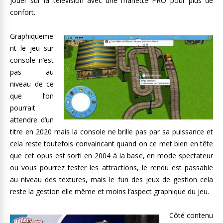
jouer sur la télévision avec une manette PRO pour plus de
confort.
Graphiqueme
nt le jeu sur
console n’est
pas au
niveau de ce
que l’on
pourrait
attendre d’un
titre en 2020 mais la console ne brille pas par sa puissance et
cela reste toutefois convaincant quand on ce met bien en tête
que cet opus est sorti en 2004 à la base, en mode spectateur
ou vous pourrez tester les attractions, le rendu est passable
au niveau des textures, mais le fun des jeux de gestion cela
reste la gestion elle même et moins l’aspect graphique du jeu.
Côté contenu