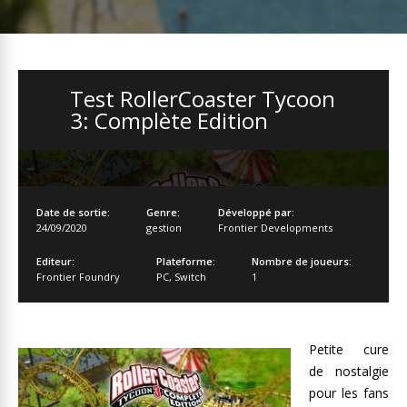
Test RollerCoaster Tycoon
3: Complète Edition
Date de sortie:
Genre:
Développé par:
24/09/2020
gestion
Frontier Developments
Editeur:
Plateforme:
Nombre de joueurs:
Frontier Foundry
PC
,
Switch
1
Petite cure
de nostalgie
pour les fans