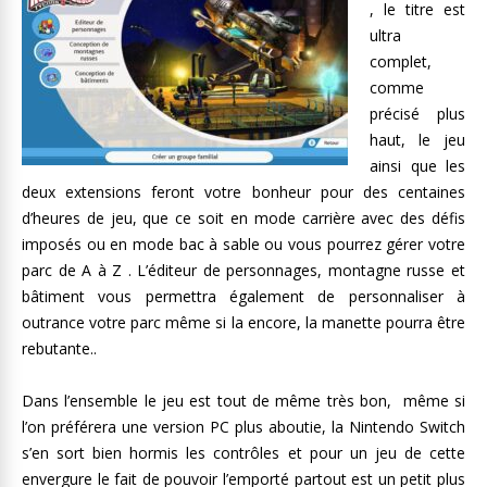
, le titre est
ultra
complet,
comme
précisé plus
haut, le jeu
ainsi que les
deux extensions feront votre bonheur pour des centaines
d’heures de jeu, que ce soit en mode carrière avec des défis
imposés ou en mode bac à sable ou vous pourrez gérer votre
parc de A à Z . L’éditeur de personnages, montagne russe et
bâtiment vous permettra également de personnaliser à
outrance votre parc même si la encore, la manette pourra être
rebutante..
Dans l’ensemble le jeu est tout de même très bon, même si
l’on préférera une version PC plus aboutie, la Nintendo Switch
s’en sort bien hormis les contrôles et pour un jeu de cette
envergure le fait de pouvoir l’emporté partout est un petit plus