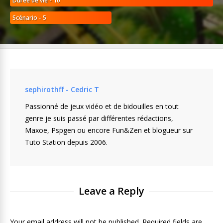
Durée de vie - 10
Scénario - 5
sephirothff - Cedric T
Passionné de jeux vidéo et de bidouilles en tout
genre je suis passé par différentes rédactions,
Maxoe, Pspgen ou encore Fun&Zen et blogueur sur
Tuto Station depuis 2006.
Leave a Reply
Your email address will not be published. Required fields are