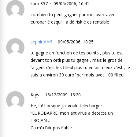
kam 357
09/05/2006, 16:41
combien tu peut gagner par moi avec avec
eurobar é esquil i a dé risk é es rentable
sephirothff
09/05/2006, 18:25
tu gagne en fonction de tes points , plus tu est
devant ton ordi plus tu gagne , mais le gros de
l’argent c’est les filleul plus tu en as mieux c’est , je
suis a environ 30 euro^par mois avec 100 filleul
Krys
13/12/2009, 13:20
He, la! Lorsque j’ai voulu telecharger
l’EUROBARRE, mon antivirus a detecte un
TROJAN…
Ca m’a l’air pas fiable…