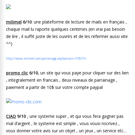
milimel
6/10
: une plateforme de lecture de mails en français ,
chaque mail lu raporte quelques centimes (en vrai pas besoin
de lire , il suffit juste de les ouvrirs et de les refermer aussi vite
^^)
http://www.milimel.com/parrainage.asp?parrain=378375
promo clic
6/10
, un site qui vous paye pour cliquer sur des lien
, integralement en francais , deux niveaux de parrainage ,
paiement a partir de 10$ sur votre compte paypal
CIAO
9/10
, une systeme super , et qui vous fera gagner pas
mal d’argent , le systeme est simple , vous vousi nscrivez ,
vous donner votre avis sur un objet , un jeux , un service etc…