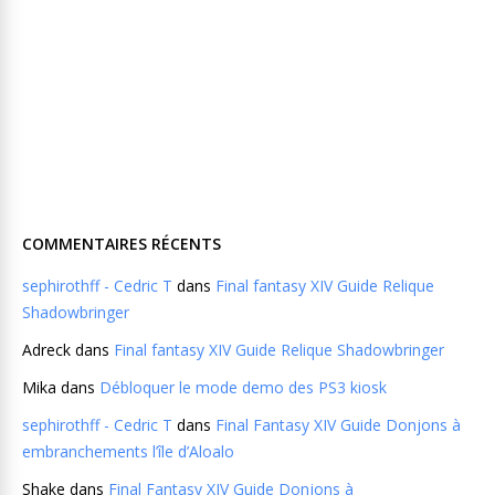
COMMENTAIRES RÉCENTS
sephirothff - Cedric T
dans
Final fantasy XIV Guide Relique
Shadowbringer
Adreck
dans
Final fantasy XIV Guide Relique Shadowbringer
Mika
dans
Débloquer le mode demo des PS3 kiosk
sephirothff - Cedric T
dans
Final Fantasy XIV Guide Donjons à
embranchements l’île d’Aloalo
Shake
dans
Final Fantasy XIV Guide Donjons à