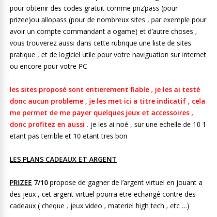
pour obtenir des codes gratuit comme priz’pass (pour
prizee)ou allopass (pour de nombreux sites , par exemple pour
avoir un compte commandant a ogame) et d’autre choses ,
vous trouverez aussi dans cette rubrique une liste de sites
pratique , et de logiciel utile pour votre naviguation sur internet
ou encore pour votre PC
les sites proposé sont entierement fiable , je les ai testé
donc aucun probleme , je les met ici a titre indicatif , cela
me permet de me payer quelques jeux et accessoires ,
donc profitez en aussi .
je les ai noé , sur une echelle de 10 1
etant pas terrible et 10 etant tres bon
LES PLANS CADEAUX ET ARGENT
PRIZEE
7/10
propose de gagner de l’argent virtuel en jouant a
des jeux , cet argent virtuel pourra etre echangé contre des
cadeaux ( cheque , jeux video , materiel high tech , etc …)