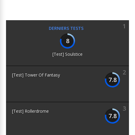
1
DERNIERS TESTS
8
[Test] Soulstice
2
[Test] Tower Of Fantasy
7.8
3
[Test] Rollerdrome
7.8