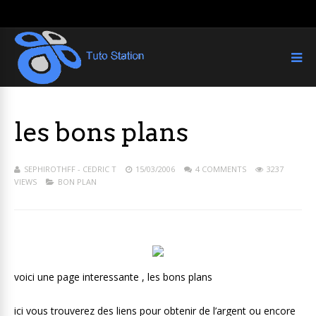
les bons plans
SEPHIROTHFF - CEDRIC T
15/03/2006
4 COMMENTS
3237
VIEWS
BON PLAN
voici une page interessante , les bons plans
ici vous trouverez des liens pour obtenir de l’argent ou encore