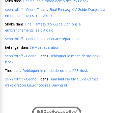
Mika
dans
Débloquer le mode demo des PS3 kiosk
sephirothff - Cedric T
dans
Final Fantasy XIV Guide Donjons à
embranchements l’île d’Aloalo
Shake
dans
Final Fantasy XIV Guide Donjons à
embranchements l’île d’Aloalo
sephirothff - Cedric T
dans
Service réparation
bellanger
dans
Service réparation
sephirothff - Cedric T
dans
Débloquer le mode demo des PS3
kiosk
Tino
dans
Débloquer le mode demo des PS3 kiosk
sephirothff - Cedric T
dans
Final fantasy XIV Guide Carnet
d’exploration Lieux notoires Dawntrail