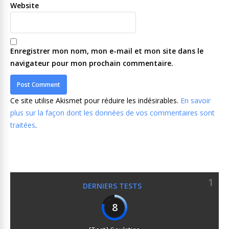
Website
Enregistrer mon nom, mon e-mail et mon site dans le
navigateur pour mon prochain commentaire.
Ce site utilise Akismet pour réduire les indésirables.
En savoir
plus sur la façon dont les données de vos commentaires sont
traitées
.
1
DERNIERS TESTS
8