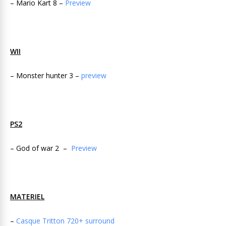
– Mario Kart 8 –
Preview
WII
– Monster hunter 3 –
preview
PS2
– God of war 2 –
Preview
MATERIEL
–
Casque Tritton 720+ surround