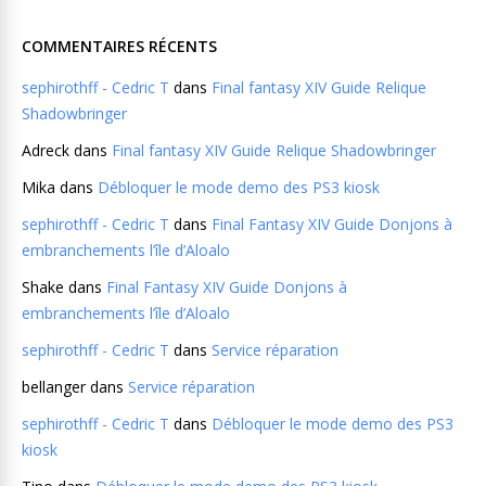
COMMENTAIRES RÉCENTS
sephirothff - Cedric T
dans
Final fantasy XIV Guide Relique
Shadowbringer
Adreck
dans
Final fantasy XIV Guide Relique Shadowbringer
Mika
dans
Débloquer le mode demo des PS3 kiosk
sephirothff - Cedric T
dans
Final Fantasy XIV Guide Donjons à
embranchements l’île d’Aloalo
Shake
dans
Final Fantasy XIV Guide Donjons à
embranchements l’île d’Aloalo
sephirothff - Cedric T
dans
Service réparation
bellanger
dans
Service réparation
sephirothff - Cedric T
dans
Débloquer le mode demo des PS3
kiosk