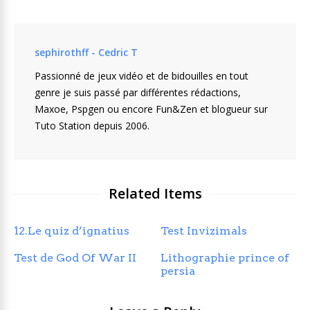
sephirothff - Cedric T
Passionné de jeux vidéo et de bidouilles en tout
genre je suis passé par différentes rédactions,
Maxoe, Pspgen ou encore Fun&Zen et blogueur sur
Tuto Station depuis 2006.
Related Items
12.Le quiz d’ignatius
Test Invizimals
Test de God Of War II
Lithographie prince of
persia