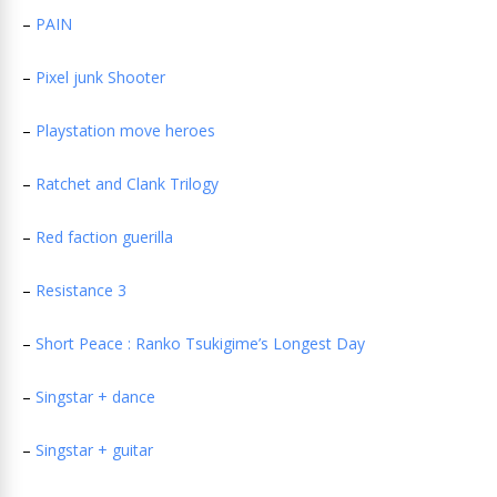
–
PAIN
–
Pixel junk Shooter
–
Playstation move heroes
–
Ratchet and Clank Trilogy
–
Red faction guerilla
–
Resistance 3
–
Short Peace : Ranko Tsukigime’s Longest Day
–
Singstar + dance
–
Singstar + guitar