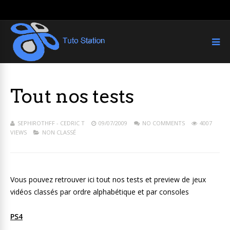
Tout nos tests
SEPHIROTHFF - CEDRIC T
09/07/2009
NO COMMENTS
4007
VIEWS
NON CLASSÉ
Vous pouvez retrouver ici tout nos tests et preview de jeux
vidéos classés par ordre alphabétique et par consoles
PS4