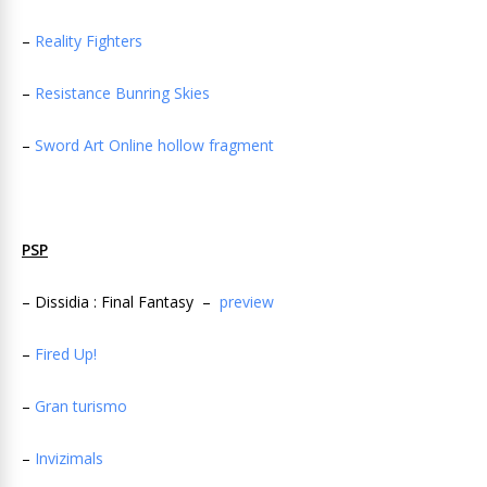
–
Reality Fighters
–
Resistance Bunring Skies
–
Sword Art Online hollow fragment
PSP
– Dissidia : Final Fantasy –
preview
–
Fired Up!
–
Gran turismo
–
Invizimals