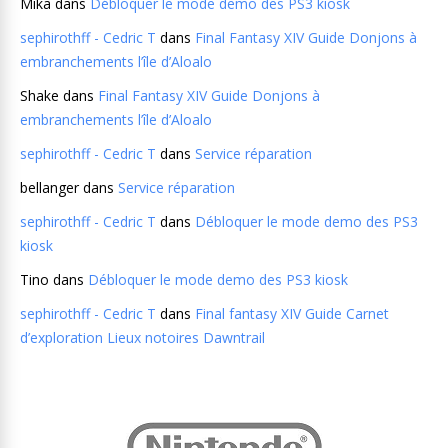
Mika
dans
Débloquer le mode demo des PS3 kiosk
sephirothff - Cedric T
dans
Final Fantasy XIV Guide Donjons à
embranchements l’île d’Aloalo
Shake
dans
Final Fantasy XIV Guide Donjons à
embranchements l’île d’Aloalo
sephirothff - Cedric T
dans
Service réparation
bellanger
dans
Service réparation
sephirothff - Cedric T
dans
Débloquer le mode demo des PS3
kiosk
Tino
dans
Débloquer le mode demo des PS3 kiosk
sephirothff - Cedric T
dans
Final fantasy XIV Guide Carnet
d’exploration Lieux notoires Dawntrail