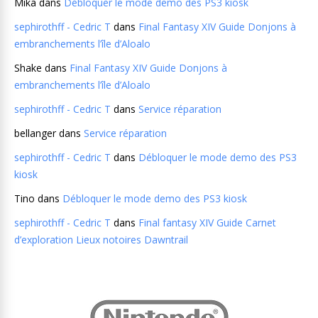
Mika
dans
Débloquer le mode demo des PS3 kiosk
sephirothff - Cedric T
dans
Final Fantasy XIV Guide Donjons à
embranchements l’île d’Aloalo
Shake
dans
Final Fantasy XIV Guide Donjons à
embranchements l’île d’Aloalo
sephirothff - Cedric T
dans
Service réparation
bellanger
dans
Service réparation
sephirothff - Cedric T
dans
Débloquer le mode demo des PS3
kiosk
Tino
dans
Débloquer le mode demo des PS3 kiosk
sephirothff - Cedric T
dans
Final fantasy XIV Guide Carnet
d’exploration Lieux notoires Dawntrail