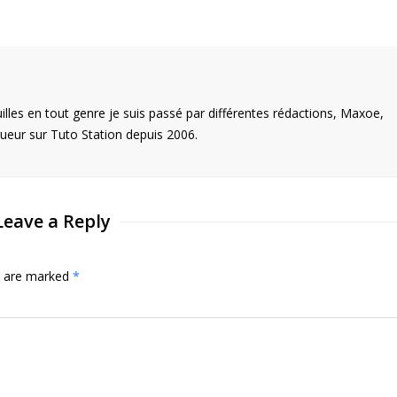
illes en tout genre je suis passé par différentes rédactions, Maxoe,
eur sur Tuto Station depuis 2006.
Leave a Reply
ds are marked
*