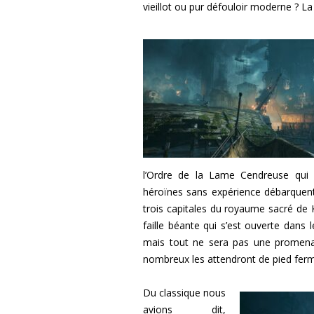
vieillot ou pur défouloir moderne ? La
l’Ordre de la Lame Cendreuse qui
héroïnes sans expérience débarquent 
trois capitales du royaume sacré de 
faille béante qui s’est ouverte dans l
mais tout ne sera pas une promena
nombreux les attendront de pied fer
Du classique nous
avions dit,