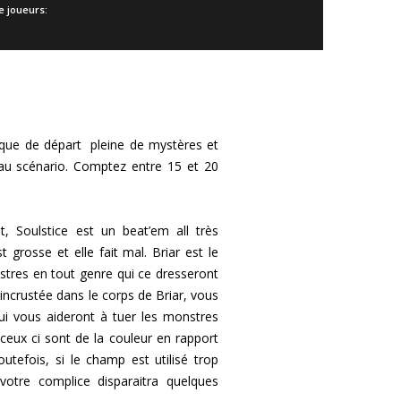
 joueurs:
ique de départ pleine de mystères et
 au scénario. Comptez entre 15 et 20
, Soulstice est un beat’em all très
t grosse et elle fait mal. Briar est le
nstres en tout genre qui ce dresseront
incrustée dans le corps de Briar, vous
i vous aideront à tuer les monstres
ceux ci sont de la couleur en rapport
utefois, si le champ est utilisé trop
votre complice disparaitra quelques