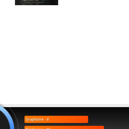
Graphisme - 8