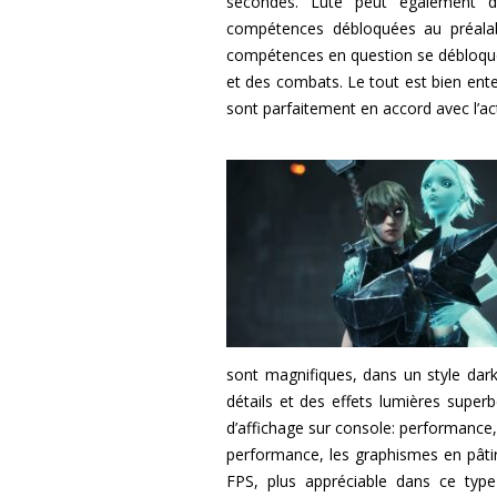
secondes.
Lute peut également d
compétences débloquées au préalabl
compétences en question se débloquen
et des combats. Le tout est bien ent
sont parfaitement en accord avec l’ac
sont magnifiques, dans un style dark
détails et des effets lumières superb
d’affichage sur console: performance, 
performance, les graphismes en pâtir
FPS, plus appréciable dans ce type