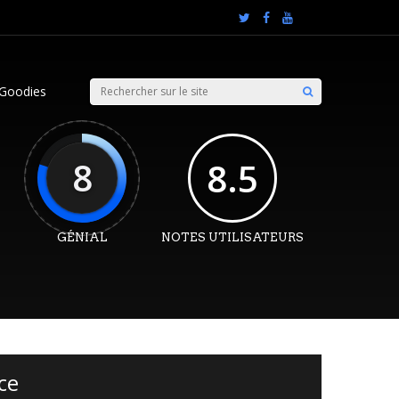
Goodies
8
8.5
GÉNIAL
NOTES UTILISATEURS
ce