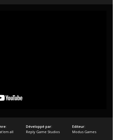
nre:
Développé par:
Editeur:
at'em all
Reply Game Studios
Modus Games