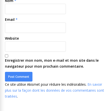
Nom
*
Email
*
Website
Enregistrer mon nom, mon e-mail et mon site dans le
navigateur pour mon prochain commentaire.
Ce site utilise Akismet pour réduire les indésirables.
En savoir
plus sur la façon dont les données de vos commentaires sont
traitées
.