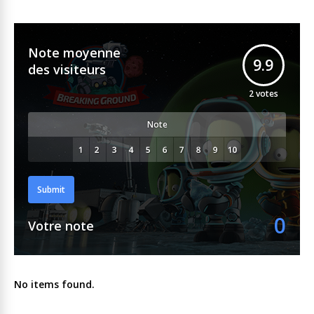
Note moyenne
9.9
des visiteurs
2
votes
Note
Submit
0
Votre note
No items found.