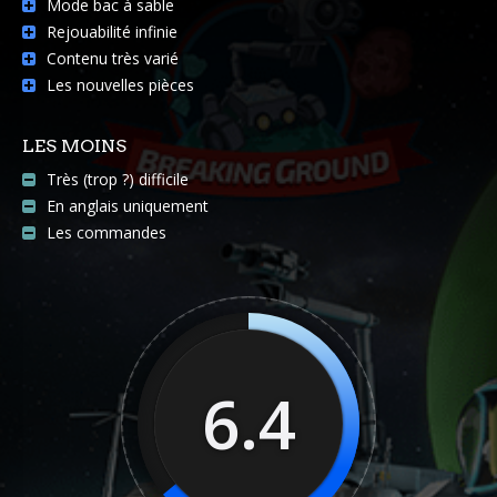
Mode bac à sable
Rejouabilité infinie
Contenu très varié
Les nouvelles pièces
LES MOINS
Très (trop ?) difficile
En anglais uniquement
Les commandes
6.4