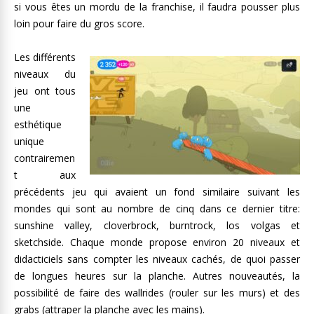
si vous êtes un mordu de la franchise, il faudra pousser plus
loin pour faire du gros score.
Les différents
niveaux du
jeu ont tous
une
esthétique
unique
contrairemen
t aux
précédents jeu qui avaient un fond similaire suivant les
mondes qui sont au nombre de cinq dans ce dernier titre:
sunshine valley, cloverbrock, burntrock, los volgas et
sketchside. Chaque monde propose environ 20 niveaux et
didacticiels sans compter les niveaux cachés, de quoi passer
de longues heures sur la planche. Autres nouveautés, la
possibilité de faire des wallrides (rouler sur les murs) et des
grabs (attraper la planche avec les mains).