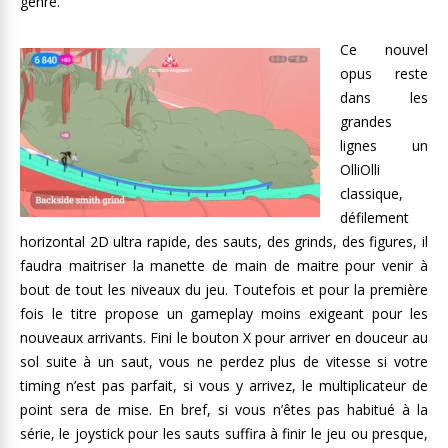
genre.
Ce nouvel
opus reste
dans les
grandes
lignes un
OlliOlli
classique,
défilement
horizontal 2D ultra rapide, des sauts, des grinds, des figures, il
faudra maitriser la manette de main de maitre pour venir à
bout de tout les niveaux du jeu. Toutefois et pour la première
fois le titre propose un gameplay moins exigeant pour les
nouveaux arrivants. Fini le bouton X pour arriver en douceur au
sol suite à un saut, vous ne perdez plus de vitesse si votre
timing n’est pas parfait, si vous y arrivez, le multiplicateur de
point sera de mise. En bref, si vous n’êtes pas habitué à la
série, le joystick pour les sauts suffira à finir le jeu ou presque,