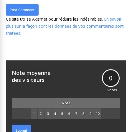
Ce site utilise Akismet pour réduire les indésirables.
En savoir
plus sur la façon dont les données de vos commentaires sont
traitées
.
Note moyenne
0
des visiteurs
0
votes
Note
Submit