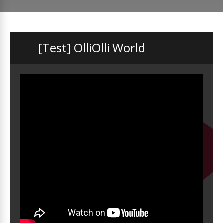
[Test] OlliOlli World