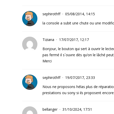
sephirothff
05/08/2014, 14:15
la console a subit une chute ou une modific
Tiziana
17/07/2017, 12:17
Bonjour, le bouton qui sert à ouvrir le lect
pas fermé il s´ouvre dès qu’on le lâché peut
Merci
sephirothff
19/07/2017, 23:33
Nous ne proposons hélas plus de réparation
prestations ou sony si ils proposent encore
bellanger
31/10/2024, 17:51