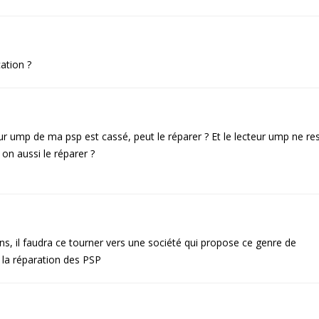
ation ?
eur ump de ma psp est cassé, peut le réparer ? Et le lecteur ump ne re
 on aussi le réparer ?
s, il faudra ce tourner vers une société qui propose ce genre de
 la réparation des PSP