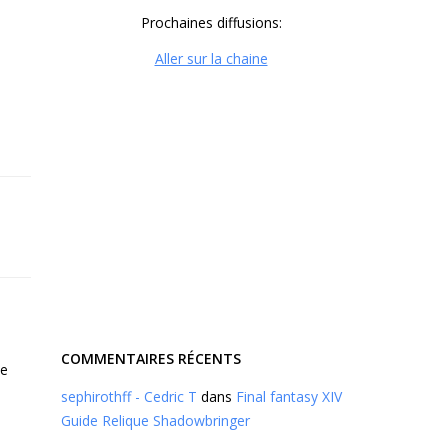
Prochaines diffusions:
Aller sur la chaine
COMMENTAIRES RÉCENTS
de
sephirothff - Cedric T
dans
Final fantasy XIV
Guide Relique Shadowbringer