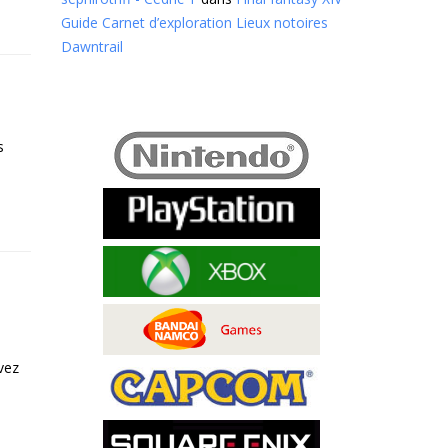
Guide Carnet d’exploration Lieux notoires
Dawntrail
s
vez