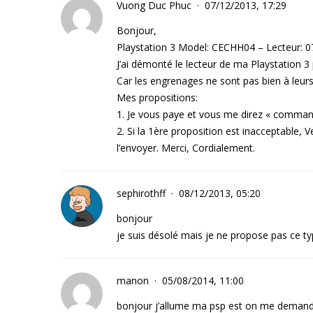
Vuong Duc Phuc
07/12/2013, 17:29
Bonjour,
Playstation 3 Model: CECHH04 – Lecteur:
J’ai démonté le lecteur de ma Playstation 
Car les engrenages ne sont pas bien à leurs
Mes propositions:
1. Je vous paye et vous me direz « command 
2. Si la 1ère proposition est inacceptable, 
l’envoyer. Merci, Cordialement.
sephirothff
08/12/2013, 05:20
bonjour
je suis désolé mais je ne propose pas ce ty
manon
05/08/2014, 11:00
bonjour j’allume ma psp est on me demande 