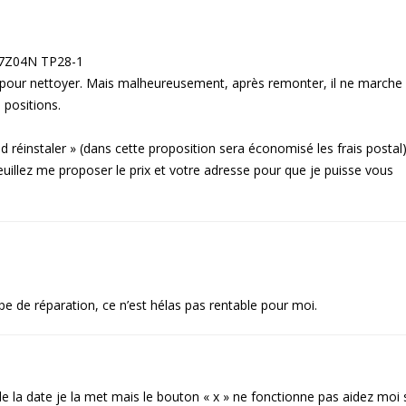
 07Z04N TP28-1
3 pour nettoyer. Mais malheureusement, après remonter, il ne marche 
 positions.
réinstaler » (dans cette proposition sera économisé les frais postal
Veuillez me proposer le prix et votre adresse pour que je puisse vous
pe de réparation, ce n’est hélas pas rentable pour moi.
la date je la met mais le bouton « x » ne fonctionne pas aidez moi 