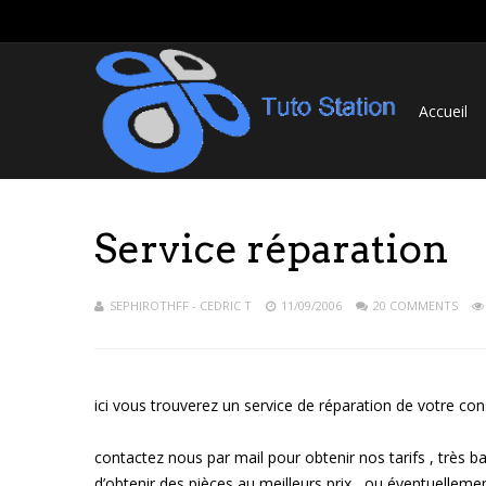
Accueil
Service réparation
SEPHIROTHFF - CEDRIC T
11/09/2006
20 COMMENTS
ici vous trouverez un service de réparation de votre con
contactez nous par mail pour obtenir nos tarifs , très
d’obtenir des pièces au meilleurs prix , ou éventuellem