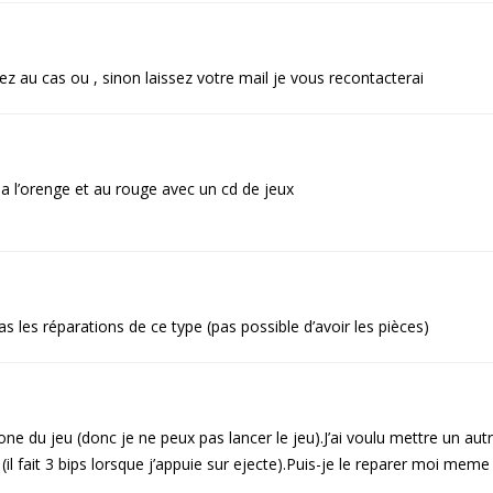
ez au cas ou , sinon laissez votre mail je vous recontacterai
a l’orenge et au rouge avec un cd de jeux
s les réparations de ce type (pas possible d’avoir les pièces)
one du jeu (donc je ne peux pas lancer le jeu).J’ai voulu mettre un aut
 (il fait 3 bips lorsque j’appuie sur ejecte).Puis-je le reparer moi meme