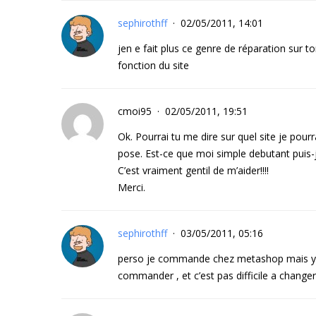
sephirothff
02/05/2011, 14:01
jen e fait plus ce genre de réparation sur t
fonction du site
cmoi95
02/05/2011, 19:51
Ok. Pourrai tu me dire sur quel site je pourra
pose. Est-ce que moi simple debutant puis-je
C’est vraiment gentil de m’aider!!!!
Merci.
sephirothff
03/05/2011, 05:16
perso je commande chez metashop mais y en
commander , et c’est pas difficile a change