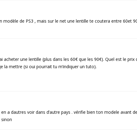
on modèle de PS3 , mais sur le net une lentille te coutera entre 60et 9
i acheter une lentille (plus dans les 60€ que les 90€). Quel est le prix 
 la mettre (si oui pourrait tu m’indiquer un tuto).
 a dautres voir dans d’autre pays . vérifie bien ton modele avant d
r sinon