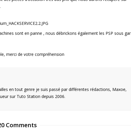
.
achines sont en panne , nous débrickons également les PSP sous gar
ible, merci de votre compréhension
illes en tout genre je suis passé par différentes rédactions, Maxoe,
eur sur Tuto Station depuis 2006.
20 Comments