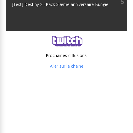
5
[Test] Destiny 2 : Pack 30eme anniversaire Bungie
Prochaines diffusions:
Aller sur la chaine