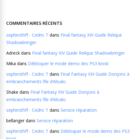
COMMENTAIRES RÉCENTS
sephirothff - Cedric T
dans
Final fantasy XIV Guide Relique
Shadowbringer
Adreck
dans
Final fantasy XIV Guide Relique Shadowbringer
Mika
dans
Débloquer le mode demo des PS3 kiosk
sephirothff - Cedric T
dans
Final Fantasy XIV Guide Donjons à
embranchements l’île d’Aloalo
Shake
dans
Final Fantasy XIV Guide Donjons à
embranchements l’île d’Aloalo
sephirothff - Cedric T
dans
Service réparation
bellanger
dans
Service réparation
sephirothff - Cedric T
dans
Débloquer le mode demo des PS3
kiosk