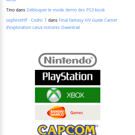
Tino
dans
Débloquer le mode demo des PS3 kiosk
sephirothff - Cedric T
dans
Final fantasy XIV Guide Carnet
d’exploration Lieux notoires Dawntrail