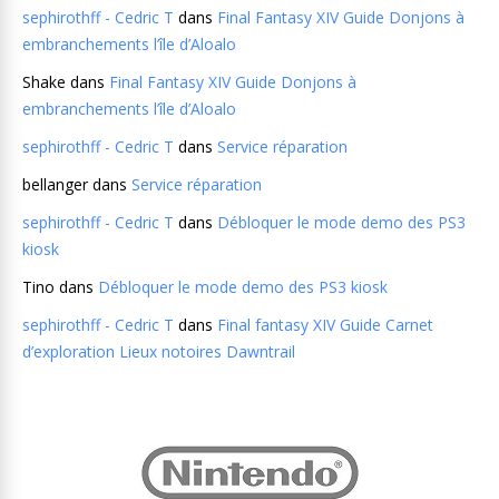
sephirothff - Cedric T
dans
Final Fantasy XIV Guide Donjons à
embranchements l’île d’Aloalo
Shake
dans
Final Fantasy XIV Guide Donjons à
embranchements l’île d’Aloalo
sephirothff - Cedric T
dans
Service réparation
bellanger
dans
Service réparation
sephirothff - Cedric T
dans
Débloquer le mode demo des PS3
kiosk
Tino
dans
Débloquer le mode demo des PS3 kiosk
sephirothff - Cedric T
dans
Final fantasy XIV Guide Carnet
d’exploration Lieux notoires Dawntrail