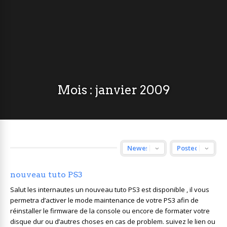
Mois :
janvier 2009
nouveau tuto PS3
Salut les internautes un nouveau tuto PS3 est disponible , il vous
permetra d’activer le mode maintenance de votre PS3 afin de
réinstaller le firmware de la console ou encore de formater votre
disque dur ou d’autres choses en cas de problem. suivez le lien ou