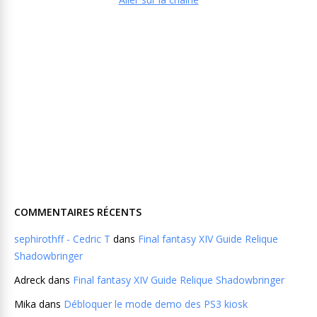
COMMENTAIRES RÉCENTS
sephirothff - Cedric T
dans
Final fantasy XIV Guide Relique
Shadowbringer
Adreck
dans
Final fantasy XIV Guide Relique Shadowbringer
Mika
dans
Débloquer le mode demo des PS3 kiosk