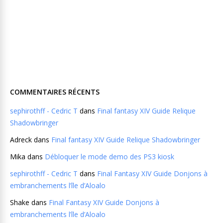
COMMENTAIRES RÉCENTS
sephirothff - Cedric T
dans
Final fantasy XIV Guide Relique
Shadowbringer
Adreck
dans
Final fantasy XIV Guide Relique Shadowbringer
Mika
dans
Débloquer le mode demo des PS3 kiosk
sephirothff - Cedric T
dans
Final Fantasy XIV Guide Donjons à
embranchements l’île d’Aloalo
Shake
dans
Final Fantasy XIV Guide Donjons à
embranchements l’île d’Aloalo