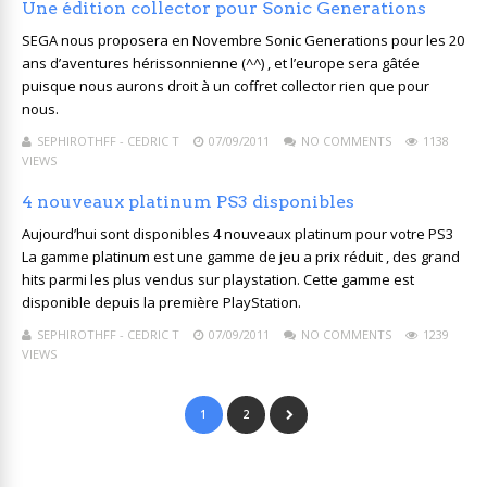
Une édition collector pour Sonic Generations
SEGA nous proposera en Novembre Sonic Generations pour les 20
ans d’aventures hérissonnienne (^^) , et l’europe sera gâtée
puisque nous aurons droit à un coffret collector rien que pour
nous.
SEPHIROTHFF - CEDRIC T
07/09/2011
NO COMMENTS
1138
VIEWS
4 nouveaux platinum PS3 disponibles
Aujourd’hui sont disponibles 4 nouveaux platinum pour votre PS3
La gamme platinum est une gamme de jeu a prix réduit , des grand
hits parmi les plus vendus sur playstation. Cette gamme est
disponible depuis la première PlayStation.
SEPHIROTHFF - CEDRIC T
07/09/2011
NO COMMENTS
1239
VIEWS
1
2