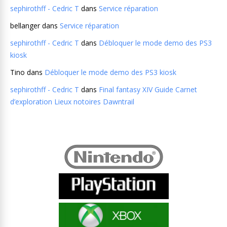
sephirothff - Cedric T
dans
Service réparation
bellanger
dans
Service réparation
sephirothff - Cedric T
dans
Débloquer le mode demo des PS3
kiosk
Tino
dans
Débloquer le mode demo des PS3 kiosk
sephirothff - Cedric T
dans
Final fantasy XIV Guide Carnet
d’exploration Lieux notoires Dawntrail