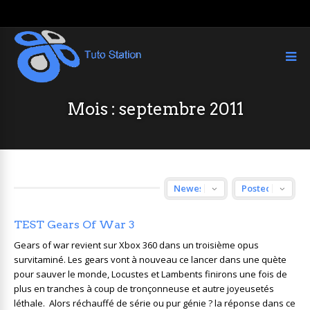
Mois :
septembre 2011
TEST Gears Of War 3
Gears of war revient sur Xbox 360 dans un troisième opus
survitaminé. Les gears vont à nouveau ce lancer dans une quète
pour sauver le monde, Locustes et Lambents finirons une fois de
plus en tranches à coup de tronçonneuse et autre joyeusetés
léthale. Alors réchauffé de série ou pur génie ? la réponse dans ce