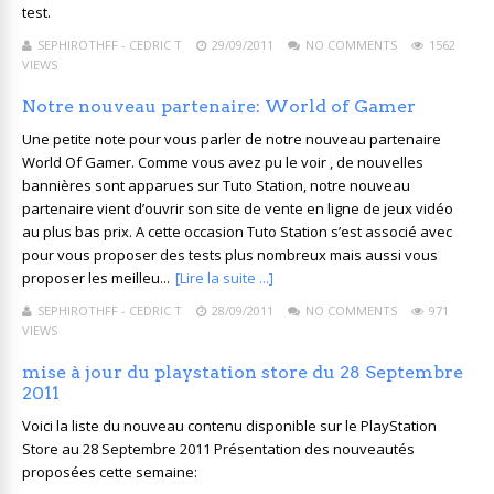
test.
SEPHIROTHFF - CEDRIC T
29/09/2011
NO COMMENTS
1562
VIEWS
Notre nouveau partenaire: World of Gamer
Une petite note pour vous parler de notre nouveau partenaire
World Of Gamer. Comme vous avez pu le voir , de nouvelles
bannières sont apparues sur Tuto Station, notre nouveau
partenaire vient d’ouvrir son site de vente en ligne de jeux vidéo
au plus bas prix. A cette occasion Tuto Station s’est associé avec
pour vous proposer des tests plus nombreux mais aussi vous
proposer les meilleu...
[Lire la suite ...]
SEPHIROTHFF - CEDRIC T
28/09/2011
NO COMMENTS
971
VIEWS
mise à jour du playstation store du 28 Septembre
2011
Voici la liste du nouveau contenu disponible sur le PlayStation
Store au 28 Septembre 2011 Présentation des nouveautés
proposées cette semaine: