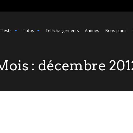
Tests
Tutos
Téléchargements
Animes
Bons plans
Mois :
décembre 201