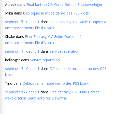
Adreck
dans
Final fantasy XIV Guide Relique Shadowbringer
Mika
dans
Débloquer le mode demo des PS3 kiosk
sephirothff - Cedric T
dans
Final Fantasy XIV Guide Donjons à
embranchements l’île d’Aloalo
Shake
dans
Final Fantasy XIV Guide Donjons à
embranchements l’île d’Aloalo
sephirothff - Cedric T
dans
Service réparation
bellanger
dans
Service réparation
sephirothff - Cedric T
dans
Débloquer le mode demo des PS3
kiosk
Tino
dans
Débloquer le mode demo des PS3 kiosk
sephirothff - Cedric T
dans
Final fantasy XIV Guide Carnet
d’exploration Lieux notoires Dawntrail