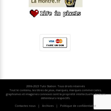
2006-2023
Tuto Station
. Tous droits réservés
Tout le contenu, les titres de jeux, marques, marques commerciales,
graphismes et imageries connexes sont la propriété intellectuelle de leurs
détenteurs respectifs.
Contactez nous
Archives
Politique de confidentialité