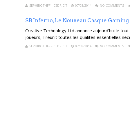
SEPHIROTHFF - CEDRIC T
07/08/2014
NO COMMENTS
SB Inferno, Le Nouveau Casque Gaming
Creative Technology Ltd annonce aujourd’hui le tout
joueurs, il réunit toutes les qualités essentielles n
SEPHIROTHFF - CEDRIC T
07/08/2014
NO COMMENTS