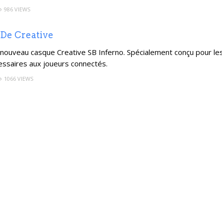
986 VIEWS
 De Creative
 nouveau casque Creative SB Inferno. Spécialement conçu pour le
écessaires aux joueurs connectés.
1066 VIEWS