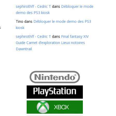
sephirothff - Cedric T
dans
Débloquer le mode
demo des PS3 kiosk
Tino
dans
Débloquer le mode demo des PS3
s
kiosk
sephirothff - Cedric T
dans
Final fantasy XIV
Guide Carnet d’exploration Lieux notoires
Dawntrail