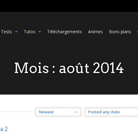
Tests
Tutos
Téléchargements
Animes
Bons plans
Mois :
août 2014
a 2