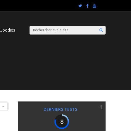
Goodies
1
DERNIERS TESTS
8