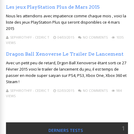
Les jeux PlayStation Plus de Mars 2015
Nous les attendions avec impatience comme chaque mois , voici la
liste des jeux PlayStation Plus qui seront disponibles ce 4 mars
2015
SEPHIROTHFF - CEDRIC T
04/03/2015
NO COMMENTS
1035
VIEWS
Dragon Ball Xenoverse Le Trailer De Lancement
Avec un petit peu de retard, Drgon Ball Xenoverse étant sorti ce 27
Février 2015 voici le trailer de lancement du jeu, il est temps de
passer en mode super saiyan sur PS4, PS3, Xbox One, Xbox 360 et
Steam !
SEPHIROTHFF - CEDRIC T
02/03/2015
NO COMMENTS
984
VIEWS
1
DERNIERS TESTS