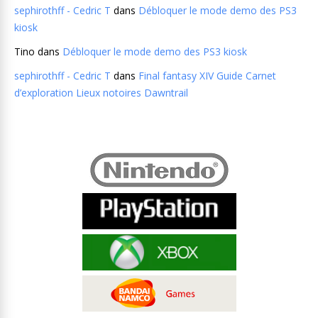
sephirothff - Cedric T
dans
Débloquer le mode demo des PS3
kiosk
Tino
dans
Débloquer le mode demo des PS3 kiosk
sephirothff - Cedric T
dans
Final fantasy XIV Guide Carnet
d’exploration Lieux notoires Dawntrail