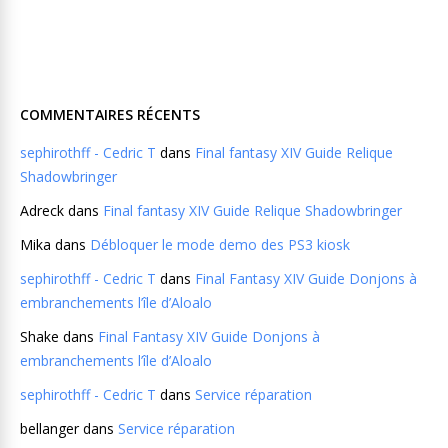
COMMENTAIRES RÉCENTS
sephirothff - Cedric T
dans
Final fantasy XIV Guide Relique
Shadowbringer
Adreck
dans
Final fantasy XIV Guide Relique Shadowbringer
Mika
dans
Débloquer le mode demo des PS3 kiosk
sephirothff - Cedric T
dans
Final Fantasy XIV Guide Donjons à
embranchements l’île d’Aloalo
Shake
dans
Final Fantasy XIV Guide Donjons à
embranchements l’île d’Aloalo
sephirothff - Cedric T
dans
Service réparation
bellanger
dans
Service réparation