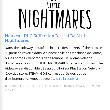
Nouveau DLC Et Version D’essai De Little
Nightmares
Dans The Hideway, deuxième histoire des Secrets of The Maw, le
Fugueur se réveille dans la sinistre salle des machines de l’Antre,
où les nomes vivent tapis dans l’ombre. Deuxième volet de
l’Expansion Pass pour LITTLE NIGHTMARES de Tarsier Studios, The
Hideway est disponible dès aujourd’hui sur PlayStation Network,
XboxLive store, STEAM, GOG.com et auprès des autres
distributeurs PC. Vous pouvez é...
[Lire la suite ...]
SEPHIROTHFF - CEDRIC T
13/11/2017
NO COMMENTS
2409
VIEWS