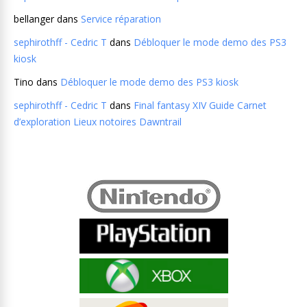
bellanger
dans
Service réparation
sephirothff - Cedric T
dans
Débloquer le mode demo des PS3
kiosk
Tino
dans
Débloquer le mode demo des PS3 kiosk
sephirothff - Cedric T
dans
Final fantasy XIV Guide Carnet
d’exploration Lieux notoires Dawntrail