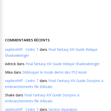
COMMENTAIRES RÉCENTS
sephirothff - Cedric T
dans
Final fantasy XIV Guide Relique
Shadowbringer
Adreck
dans
Final fantasy XIV Guide Relique Shadowbringer
Mika
dans
Débloquer le mode demo des PS3 kiosk
sephirothff - Cedric T
dans
Final Fantasy XIV Guide Donjons à
embranchements l’île d’Aloalo
Shake
dans
Final Fantasy XIV Guide Donjons à
embranchements l’île d’Aloalo
sephirothff - Cedric T
dans
Service réparation