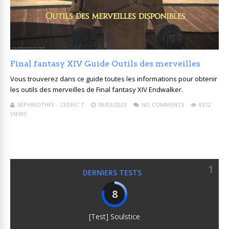
Final fantasy XIV Guide Outils des merveilles
Vous trouverez dans ce guide toutes les informations pour obtenir
les outils des merveilles de Final fantasy XIV Endwalker.
SEPHIROTHFF - CEDRIC T
08/03/2023
NO COMMENTS
8312
VIEWS
1
DERNIERS TESTS
8
[Test] Soulstice