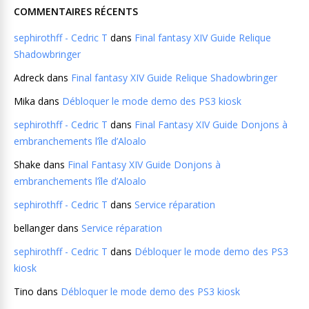
COMMENTAIRES RÉCENTS
sephirothff - Cedric T
dans
Final fantasy XIV Guide Relique
Shadowbringer
Adreck
dans
Final fantasy XIV Guide Relique Shadowbringer
Mika
dans
Débloquer le mode demo des PS3 kiosk
sephirothff - Cedric T
dans
Final Fantasy XIV Guide Donjons à
embranchements l’île d’Aloalo
Shake
dans
Final Fantasy XIV Guide Donjons à
embranchements l’île d’Aloalo
sephirothff - Cedric T
dans
Service réparation
bellanger
dans
Service réparation
sephirothff - Cedric T
dans
Débloquer le mode demo des PS3
kiosk
Tino
dans
Débloquer le mode demo des PS3 kiosk