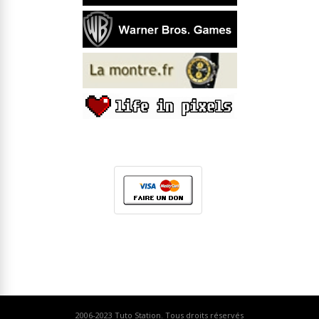
2006-2023
Tuto Station
. Tous droits réservés