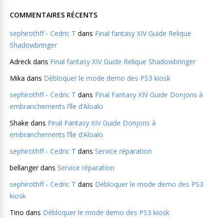
COMMENTAIRES RÉCENTS
sephirothff - Cedric T
dans
Final fantasy XIV Guide Relique
Shadowbringer
Adreck
dans
Final fantasy XIV Guide Relique Shadowbringer
Mika
dans
Débloquer le mode demo des PS3 kiosk
sephirothff - Cedric T
dans
Final Fantasy XIV Guide Donjons à
embranchements l’île d’Aloalo
Shake
dans
Final Fantasy XIV Guide Donjons à
embranchements l’île d’Aloalo
sephirothff - Cedric T
dans
Service réparation
bellanger
dans
Service réparation
sephirothff - Cedric T
dans
Débloquer le mode demo des PS3
kiosk
Tino
dans
Débloquer le mode demo des PS3 kiosk