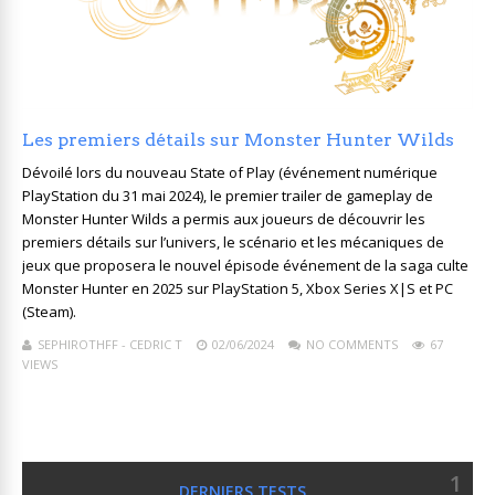
Les premiers détails sur Monster Hunter Wilds
Dévoilé lors du nouveau State of Play (événement numérique
PlayStation du 31 mai 2024), le premier trailer de gameplay de
Monster Hunter Wilds a permis aux joueurs de découvrir les
premiers détails sur l’univers, le scénario et les mécaniques de
jeux que proposera le nouvel épisode événement de la saga culte
Monster Hunter en 2025 sur PlayStation 5, Xbox Series X|S et PC
(Steam).
SEPHIROTHFF - CEDRIC T
02/06/2024
NO COMMENTS
67
VIEWS
1
DERNIERS TESTS