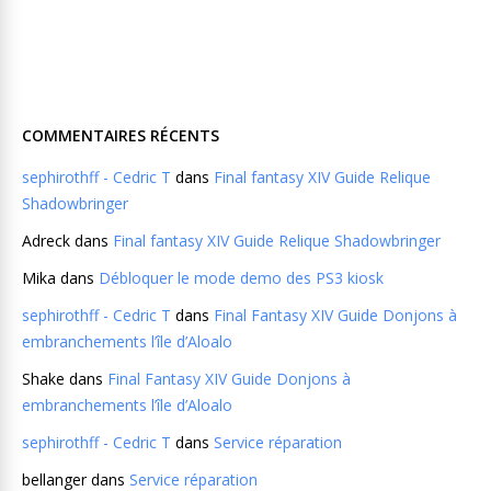
COMMENTAIRES RÉCENTS
sephirothff - Cedric T
dans
Final fantasy XIV Guide Relique
Shadowbringer
Adreck
dans
Final fantasy XIV Guide Relique Shadowbringer
Mika
dans
Débloquer le mode demo des PS3 kiosk
sephirothff - Cedric T
dans
Final Fantasy XIV Guide Donjons à
embranchements l’île d’Aloalo
Shake
dans
Final Fantasy XIV Guide Donjons à
embranchements l’île d’Aloalo
sephirothff - Cedric T
dans
Service réparation
bellanger
dans
Service réparation