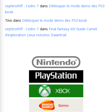
sephirothff - Cedric T
dans
Débloquer le mode demo des PS3
kiosk
Tino
dans
Débloquer le mode demo des PS3 kiosk
sephirothff - Cedric T
dans
Final fantasy XIV Guide Carnet
d’exploration Lieux notoires Dawntrail