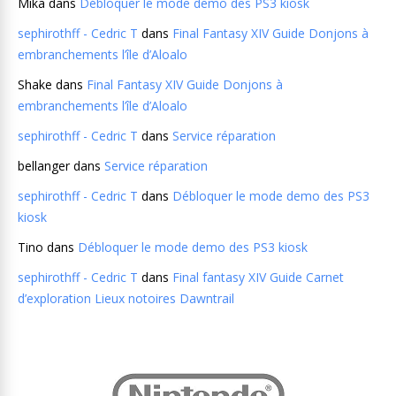
Mika
dans
Débloquer le mode demo des PS3 kiosk
sephirothff - Cedric T
dans
Final Fantasy XIV Guide Donjons à
embranchements l’île d’Aloalo
Shake
dans
Final Fantasy XIV Guide Donjons à
embranchements l’île d’Aloalo
sephirothff - Cedric T
dans
Service réparation
bellanger
dans
Service réparation
sephirothff - Cedric T
dans
Débloquer le mode demo des PS3
kiosk
Tino
dans
Débloquer le mode demo des PS3 kiosk
sephirothff - Cedric T
dans
Final fantasy XIV Guide Carnet
d’exploration Lieux notoires Dawntrail