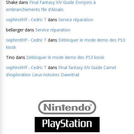
Shake
dans
Final Fantasy XIV Guide Donjons à
embranchements l’île d’Aloalo
sephirothff - Cedric T
dans
Service réparation
bellanger
dans
Service réparation
sephirothff - Cedric T
dans
Débloquer le mode demo des PS3
kiosk
Tino
dans
Débloquer le mode demo des PS3 kiosk
sephirothff - Cedric T
dans
Final fantasy XIV Guide Carnet
d’exploration Lieux notoires Dawntrail