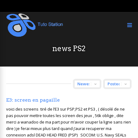
news PS2
E3: screen en pagaille
voici des screens tiré de l’E3 sur PSP,PS2 et PS3 , ( désolé de ne
pas pouvoir mettre toutes les screen des jeux , 56k oblige , dite
merci a wanadoo de ma part pour m’avoir couper la ligne sans rien
dire ) je ferai mieux plus tard quand j’aurai recuperer ma
connexion adsl DEAD HEAD FRED (PSP) SOCOM: U.S. Navy SEALs