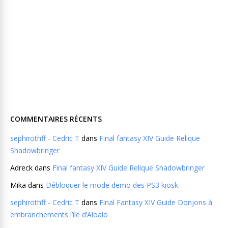
COMMENTAIRES RÉCENTS
sephirothff - Cedric T
dans
Final fantasy XIV Guide Relique
Shadowbringer
Adreck
dans
Final fantasy XIV Guide Relique Shadowbringer
Mika
dans
Débloquer le mode demo des PS3 kiosk
sephirothff - Cedric T
dans
Final Fantasy XIV Guide Donjons à
embranchements l’île d’Aloalo