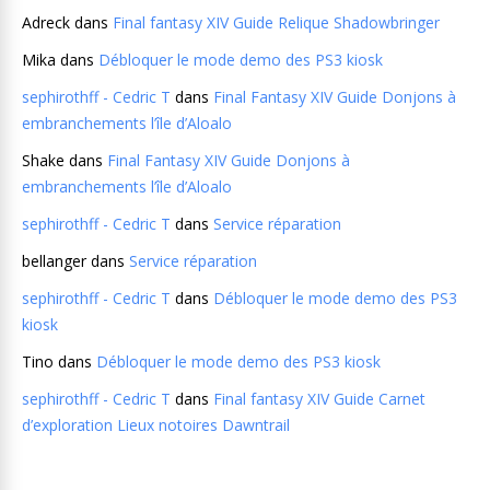
Adreck
dans
Final fantasy XIV Guide Relique Shadowbringer
Mika
dans
Débloquer le mode demo des PS3 kiosk
sephirothff - Cedric T
dans
Final Fantasy XIV Guide Donjons à
embranchements l’île d’Aloalo
Shake
dans
Final Fantasy XIV Guide Donjons à
embranchements l’île d’Aloalo
sephirothff - Cedric T
dans
Service réparation
bellanger
dans
Service réparation
sephirothff - Cedric T
dans
Débloquer le mode demo des PS3
kiosk
Tino
dans
Débloquer le mode demo des PS3 kiosk
sephirothff - Cedric T
dans
Final fantasy XIV Guide Carnet
d’exploration Lieux notoires Dawntrail