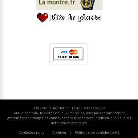
2006-2023
Tuto Station
. Tous droits réservés
Tout le contenu, les titres de jeux, marques, marques commerciales,
graphismes et imageries connexes sont la propriété intellectuelle de leurs
détenteurs respectifs.
Contactez nous
Archives
Politique de confidentialité