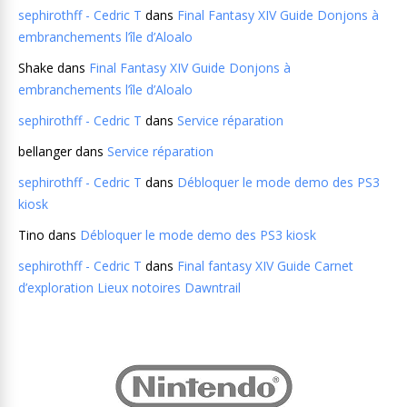
sephirothff - Cedric T
dans
Final Fantasy XIV Guide Donjons à
embranchements l’île d’Aloalo
Shake
dans
Final Fantasy XIV Guide Donjons à
embranchements l’île d’Aloalo
sephirothff - Cedric T
dans
Service réparation
bellanger
dans
Service réparation
sephirothff - Cedric T
dans
Débloquer le mode demo des PS3
kiosk
Tino
dans
Débloquer le mode demo des PS3 kiosk
sephirothff - Cedric T
dans
Final fantasy XIV Guide Carnet
d’exploration Lieux notoires Dawntrail