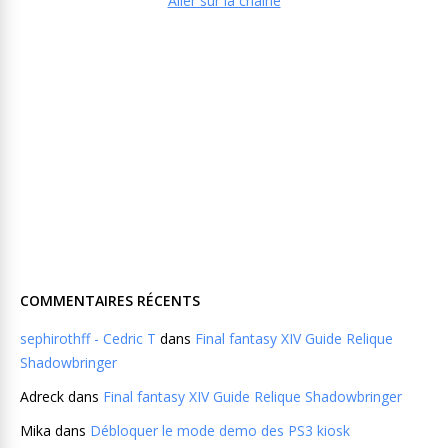
Aller sur la chaine
COMMENTAIRES RÉCENTS
sephirothff - Cedric T
dans
Final fantasy XIV Guide Relique
Shadowbringer
Adreck
dans
Final fantasy XIV Guide Relique Shadowbringer
Mika
dans
Débloquer le mode demo des PS3 kiosk