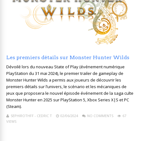
Les premiers détails sur Monster Hunter Wilds
Dévoilé lors du nouveau State of Play (événement numérique
PlayStation du 31 mai 2024), le premier trailer de gameplay de
Monster Hunter Wilds a permis aux joueurs de découvrir les
premiers détails sur l’univers, le scénario et les mécaniques de
jeux que proposera le nouvel épisode événement de la saga culte
Monster Hunter en 2025 sur PlayStation 5, Xbox Series X|S et PC
(Steam).
SEPHIROTHFF - CEDRIC T
02/06/2024
NO COMMENTS
67
VIEWS