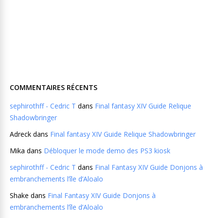
COMMENTAIRES RÉCENTS
sephirothff - Cedric T
dans
Final fantasy XIV Guide Relique
Shadowbringer
Adreck
dans
Final fantasy XIV Guide Relique Shadowbringer
Mika
dans
Débloquer le mode demo des PS3 kiosk
sephirothff - Cedric T
dans
Final Fantasy XIV Guide Donjons à
embranchements l’île d’Aloalo
Shake
dans
Final Fantasy XIV Guide Donjons à
embranchements l’île d’Aloalo