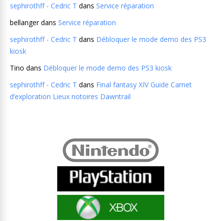
sephirothff - Cedric T
dans
Service réparation
bellanger
dans
Service réparation
sephirothff - Cedric T
dans
Débloquer le mode demo des PS3
kiosk
Tino
dans
Débloquer le mode demo des PS3 kiosk
sephirothff - Cedric T
dans
Final fantasy XIV Guide Carnet
d’exploration Lieux notoires Dawntrail