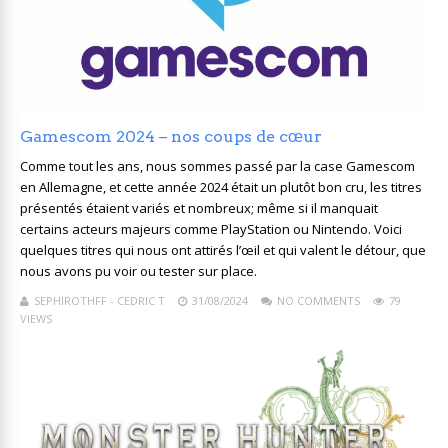
Gamescom 2024 – nos coups de cœur
Comme tout les ans, nous sommes passé par la case Gamescom
en Allemagne, et cette année 2024 était un plutôt bon cru, les titres
présentés étaient variés et nombreux; même si il manquait
certains acteurs majeurs comme PlayStation ou Nintendo. Voici
quelques titres qui nous ont attirés l’œil et qui valent le détour, que
nous avons pu voir ou tester sur place.
SEPHIROTHFF - CEDRIC T
31/08/2024
NO COMMENTS
79
VIEWS