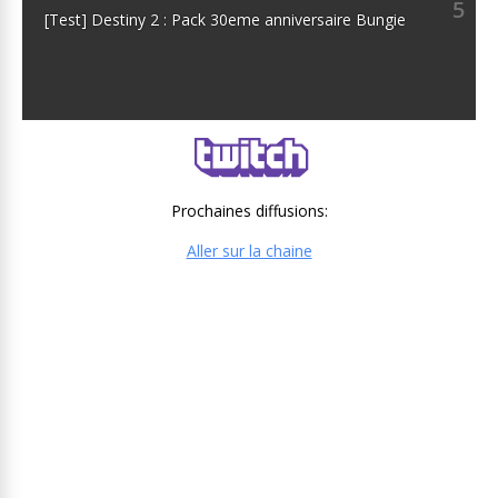
5
[Test] Destiny 2 : Pack 30eme anniversaire Bungie
Prochaines diffusions:
Aller sur la chaine