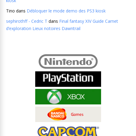
kiosk
Tino
dans
Débloquer le mode demo des PS3 kiosk
sephirothff - Cedric T
dans
Final fantasy XIV Guide Carnet
d’exploration Lieux notoires Dawntrail