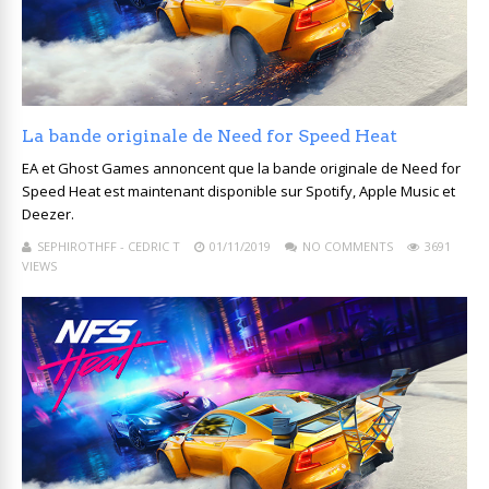
La bande originale de Need for Speed ​​Heat
EA et Ghost Games annoncent que la bande originale de Need for
Speed ​​Heat est maintenant disponible sur Spotify, Apple Music et
Deezer.
SEPHIROTHFF - CEDRIC T
01/11/2019
NO COMMENTS
3691
VIEWS