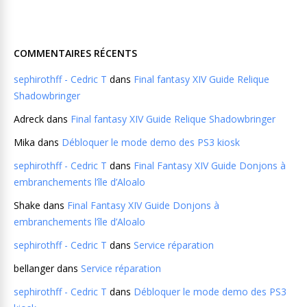
COMMENTAIRES RÉCENTS
sephirothff - Cedric T
dans
Final fantasy XIV Guide Relique
Shadowbringer
Adreck
dans
Final fantasy XIV Guide Relique Shadowbringer
Mika
dans
Débloquer le mode demo des PS3 kiosk
sephirothff - Cedric T
dans
Final Fantasy XIV Guide Donjons à
embranchements l’île d’Aloalo
Shake
dans
Final Fantasy XIV Guide Donjons à
embranchements l’île d’Aloalo
sephirothff - Cedric T
dans
Service réparation
bellanger
dans
Service réparation
sephirothff - Cedric T
dans
Débloquer le mode demo des PS3