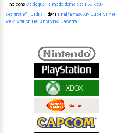
Tino
dans
Débloquer le mode demo des PS3 kiosk
sephirothff - Cedric T
dans
Final fantasy XIV Guide Carnet
d’exploration Lieux notoires Dawntrail