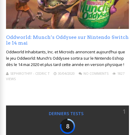
Oddworld: Munch’s Oddysee sur Nintendo Switch
le 14 mai
Oddworld Inhabitants, Inc. et Microids annoncent aujourd’hui que
le jeu Oddworld: Munch’s Oddysee sortira sur le Nintendo Eshop
dès le 14 mai 2020 et plus tard cette année en version physique !
SEPHIROTHFF - CEDRIC T
30/04/2020
NO COMMENTS
1827
VIEWS
1
DERNIERS TESTS
8