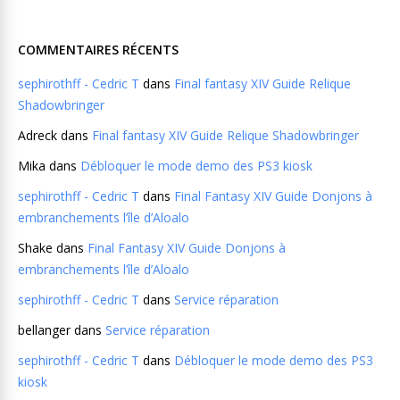
COMMENTAIRES RÉCENTS
sephirothff - Cedric T
dans
Final fantasy XIV Guide Relique
Shadowbringer
Adreck
dans
Final fantasy XIV Guide Relique Shadowbringer
Mika
dans
Débloquer le mode demo des PS3 kiosk
sephirothff - Cedric T
dans
Final Fantasy XIV Guide Donjons à
embranchements l’île d’Aloalo
Shake
dans
Final Fantasy XIV Guide Donjons à
embranchements l’île d’Aloalo
sephirothff - Cedric T
dans
Service réparation
bellanger
dans
Service réparation
sephirothff - Cedric T
dans
Débloquer le mode demo des PS3
kiosk