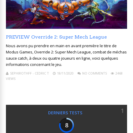
PREVIEW Override 2: Super Mech League
Nous avons pu prendre en main en avant première le titre de
Modus Games, Override 2: Super Mech League, combat de méchas
sauce catch, à deux ou quatre joueurs en ligne, voici quelques
informations concernant le jeu.
SEPHIROTHFF - CEDRIC T
18/11/2020
NO COMMENTS
2468
VIEWS
1
DERNIERS TESTS
8