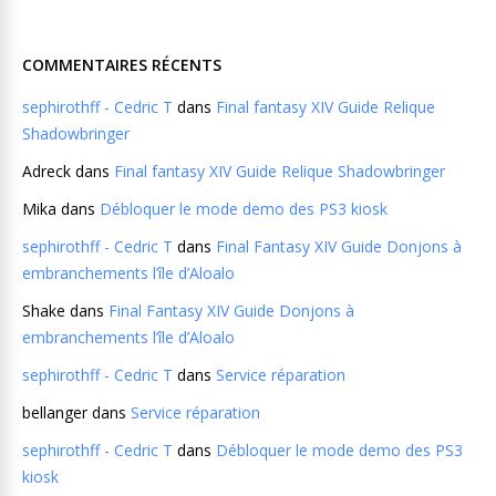
COMMENTAIRES RÉCENTS
sephirothff - Cedric T
dans
Final fantasy XIV Guide Relique
Shadowbringer
Adreck
dans
Final fantasy XIV Guide Relique Shadowbringer
Mika
dans
Débloquer le mode demo des PS3 kiosk
sephirothff - Cedric T
dans
Final Fantasy XIV Guide Donjons à
embranchements l’île d’Aloalo
Shake
dans
Final Fantasy XIV Guide Donjons à
embranchements l’île d’Aloalo
sephirothff - Cedric T
dans
Service réparation
bellanger
dans
Service réparation
sephirothff - Cedric T
dans
Débloquer le mode demo des PS3
kiosk