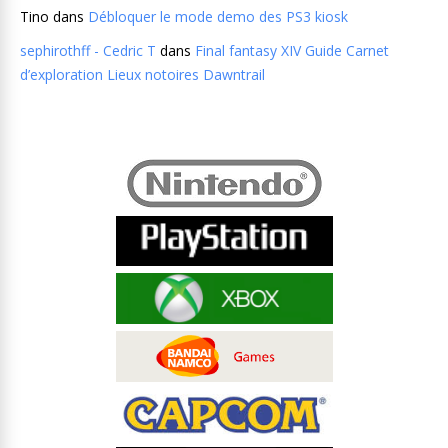
Tino
dans
Débloquer le mode demo des PS3 kiosk
sephirothff - Cedric T
dans
Final fantasy XIV Guide Carnet
d’exploration Lieux notoires Dawntrail