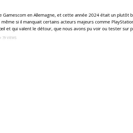
e Gamescom en Allemagne, et cette année 2024 était un plutôt 
x; même si il manquait certains acteurs majeurs comme PlayStatio
’œil et qui valent le détour, que nous avons pu voir ou tester sur p
79 VIEWS