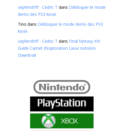
sephirothff - Cedric T
dans
Débloquer le mode
demo des PS3 kiosk
Tino
dans
Débloquer le mode demo des PS3
kiosk
sephirothff - Cedric T
dans
Final fantasy XIV
Guide Carnet d’exploration Lieux notoires
Dawntrail