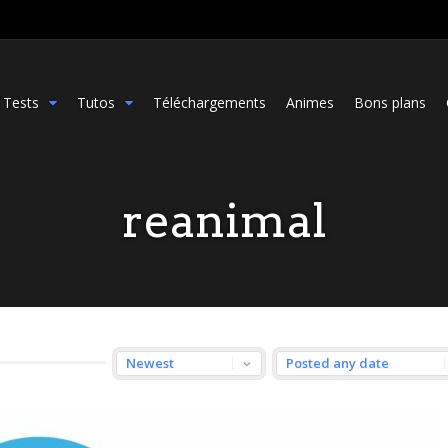
Tests
Tutos
Téléchargements
Animes
Bons plans
reanimal