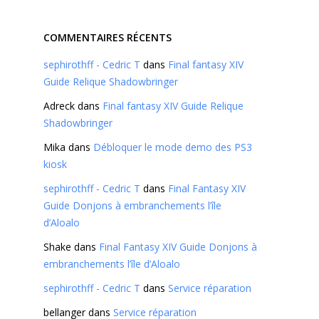
COMMENTAIRES RÉCENTS
sephirothff - Cedric T
dans
Final fantasy XIV
Guide Relique Shadowbringer
Adreck
dans
Final fantasy XIV Guide Relique
Shadowbringer
Mika
dans
Débloquer le mode demo des PS3
kiosk
sephirothff - Cedric T
dans
Final Fantasy XIV
Guide Donjons à embranchements l’île
d’Aloalo
Shake
dans
Final Fantasy XIV Guide Donjons à
embranchements l’île d’Aloalo
sephirothff - Cedric T
dans
Service réparation
bellanger
dans
Service réparation