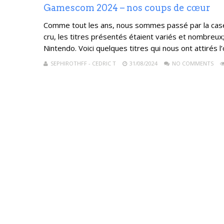
Gamescom 2024 – nos coups de cœur
Comme tout les ans, nous sommes passé par la cas
cru, les titres présentés étaient variés et nombreu
Nintendo. Voici quelques titres qui nous ont attirés l
SEPHIROTHFF - CEDRIC T
31/08/2024
NO COMMENTS