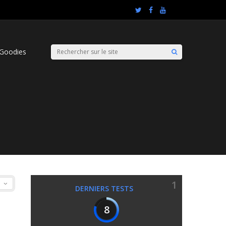
Goodies
1
DERNIERS TESTS
8