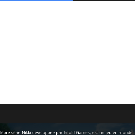
 célèbre série Nikki développée par Infold Games, est un jeu en monde