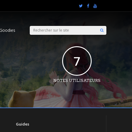
Goodies
7
NOTES UTILISATEURS
Guides