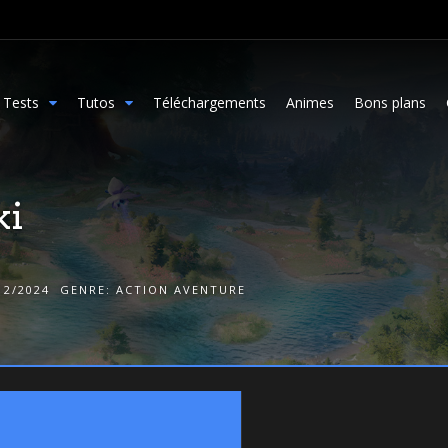
Tests
Tutos
Téléchargements
Animes
Bons plans
ki
12/2024
GENRE:
ACTION AVENTURE