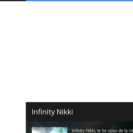
Infinity Nikki
Infinity Nikki, le 5e opus de la