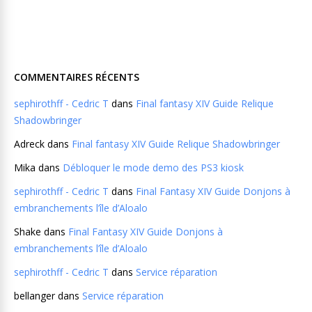
COMMENTAIRES RÉCENTS
sephirothff - Cedric T
dans
Final fantasy XIV Guide Relique
Shadowbringer
Adreck
dans
Final fantasy XIV Guide Relique Shadowbringer
Mika
dans
Débloquer le mode demo des PS3 kiosk
sephirothff - Cedric T
dans
Final Fantasy XIV Guide Donjons à
embranchements l’île d’Aloalo
Shake
dans
Final Fantasy XIV Guide Donjons à
embranchements l’île d’Aloalo
sephirothff - Cedric T
dans
Service réparation
bellanger
dans
Service réparation