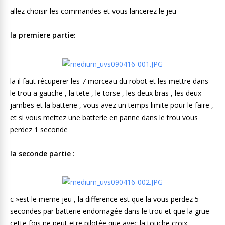
allez choisir les commandes et vous lancerez le jeu
la premiere partie:
la il faut récuperer les 7 morceau du robot et les mettre dans
le trou a gauche , la tete , le torse , les deux bras , les deux
jambes et la batterie , vous avez un temps limite pour le faire ,
et si vous mettez une batterie en panne dans le trou vous
perdez 1 seconde
la seconde partie
:
c »est le meme jeu , la difference est que la vous perdez 5
secondes par batterie endomagée dans le trou et que la grue
cette fois ne peut etre pilotée que avec la touche croix ,