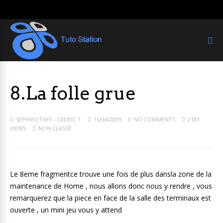
8.La folle grue
SEPHIROTHFF - CEDRIC T
16/04/2009
NO COMMENTS
2183
VIEWS
NON CLASSÉ
Le 8eme fragmentce trouve une fois de plus dansla zone de la
maintenance de Home , nous allons donc nous y rendre , vous
remarquerez que la piece en face de la salle des terminaux est
ouverte , un mini jeu vous y attend