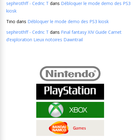
sephirothff - Cedric T
dans
Débloquer le mode demo des PS3
kiosk
Tino
dans
Débloquer le mode demo des PS3 kiosk
sephirothff - Cedric T
dans
Final fantasy XIV Guide Carnet
d’exploration Lieux notoires Dawntrail