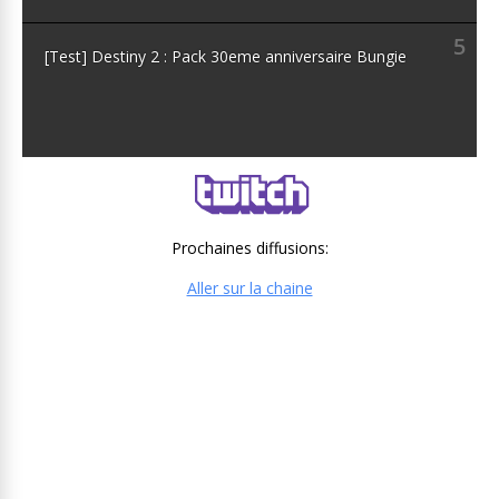
5
[Test] Destiny 2 : Pack 30eme anniversaire Bungie
Prochaines diffusions:
Aller sur la chaine