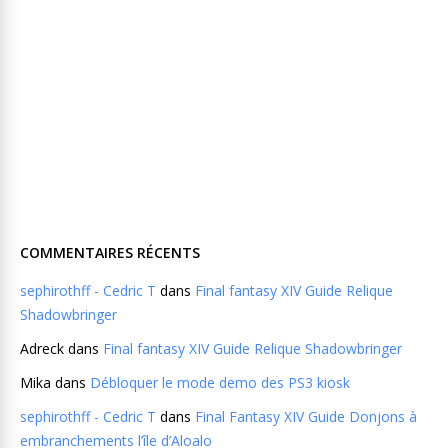
COMMENTAIRES RÉCENTS
sephirothff - Cedric T
dans
Final fantasy XIV Guide Relique
Shadowbringer
Adreck
dans
Final fantasy XIV Guide Relique Shadowbringer
Mika
dans
Débloquer le mode demo des PS3 kiosk
sephirothff - Cedric T
dans
Final Fantasy XIV Guide Donjons à
embranchements l’île d’Aloalo