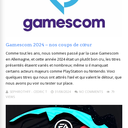
Gamescom 2024 – nos coups de cœur
Comme tout les ans, nous sommes passé par la case Gamescom
en Allemagne, et cette année 2024 était un plutôt bon cru, les titres
présentés étaient variés et nombreux; même si il manquait
certains acteurs majeurs comme PlayStation ou Nintendo. Voici
quelques titres qui nous ont attirés l’œil et qui valent le détour, que
nous avons pu voir ou tester sur place.
SEPHIROTHFF - CEDRIC T
31/08/2024
NO COMMENTS
79
VIEWS