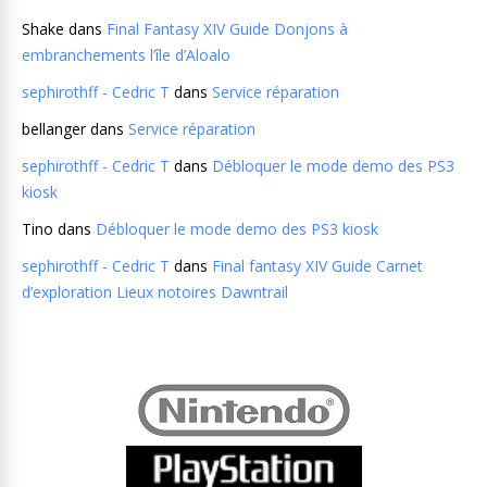
Shake
dans
Final Fantasy XIV Guide Donjons à
embranchements l’île d’Aloalo
sephirothff - Cedric T
dans
Service réparation
bellanger
dans
Service réparation
sephirothff - Cedric T
dans
Débloquer le mode demo des PS3
kiosk
Tino
dans
Débloquer le mode demo des PS3 kiosk
sephirothff - Cedric T
dans
Final fantasy XIV Guide Carnet
d’exploration Lieux notoires Dawntrail