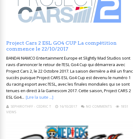
Project Cars 2 ESL GO4 CUP La compétition
commence le 22/10/2017
BANDAI NAMCO Entertainment Europe et Slightly Mad Studios sont
ravis d’annoncer le retour de l’ESL Go4 Cup qui démarrera avec
Project Cars 2, le 22 Octobre 2017. La saison dernière a été un franc
succès puisque Project CARS ESL Go4 Cup est devenu le numéro 1
du racing esport avec l’ESL, avec les finales mondiales qui se sont
tenues en direct à la Gamescom 2017. Cette saison, Project CARS 2
ESL Go4...
[Lire la suite ...]
SEPHIROTHFF - CEDRIC T
16/10/2017
NO COMMENTS
1851
VIEWS