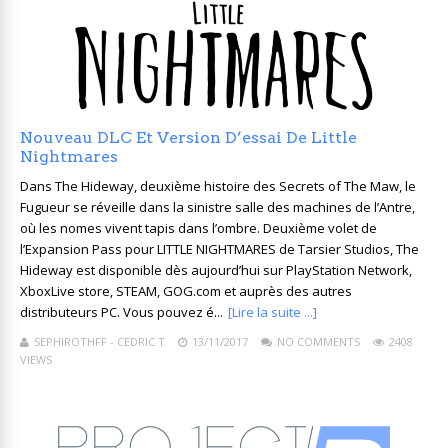
Nouveau DLC Et Version D’essai De Little
Nightmares
Dans The Hideway, deuxième histoire des Secrets of The Maw, le
Fugueur se réveille dans la sinistre salle des machines de l’Antre,
où les nomes vivent tapis dans l’ombre. Deuxième volet de
l’Expansion Pass pour LITTLE NIGHTMARES de Tarsier Studios, The
Hideway est disponible dès aujourd’hui sur PlayStation Network,
XboxLive store, STEAM, GOG.com et auprès des autres
distributeurs PC. Vous pouvez é...
[Lire la suite ...]
SEPHIROTHFF - CEDRIC T
13/11/2017
NO COMMENTS
2408
VIEWS