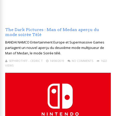
The Dark Pictures : Man of Medan aperçu du
mode soirée Télé
BANDAI NAMCO Entertainment Europe et Supermassive Games
partagent un nouvel aperçu du deuxième mode multijoueur de
Man of Medan, le mode Soirée télé.
SEPHIROTHFF - CEDRIC T
14/08/2019
NO COMMENTS
1622
VIEWS