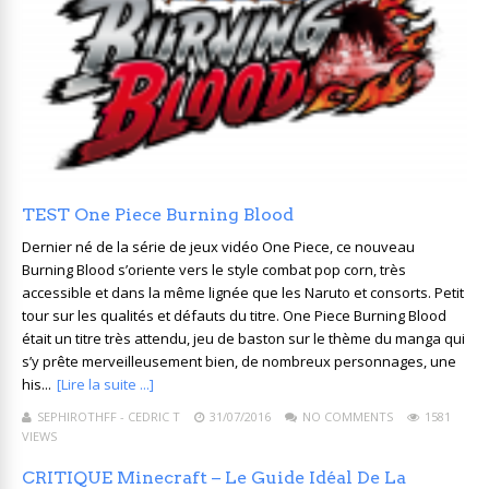
TEST One Piece Burning Blood
Dernier né de la série de jeux vidéo One Piece, ce nouveau
Burning Blood s’oriente vers le style combat pop corn, très
accessible et dans la même lignée que les Naruto et consorts. Petit
tour sur les qualités et défauts du titre. One Piece Burning Blood
était un titre très attendu, jeu de baston sur le thème du manga qui
s’y prête merveilleusement bien, de nombreux personnages, une
his...
[Lire la suite ...]
SEPHIROTHFF - CEDRIC T
31/07/2016
NO COMMENTS
1581
VIEWS
CRITIQUE Minecraft – Le Guide Idéal De La