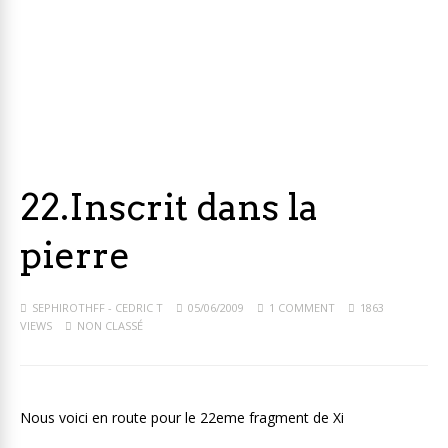
22.Inscrit dans la
pierre
SEPHIROTHFF - CEDRIC T
05/06/2009
1 COMMENT
1863
VIEWS
NON CLASSÉ
Nous voici en route pour le 22eme fragment de Xi