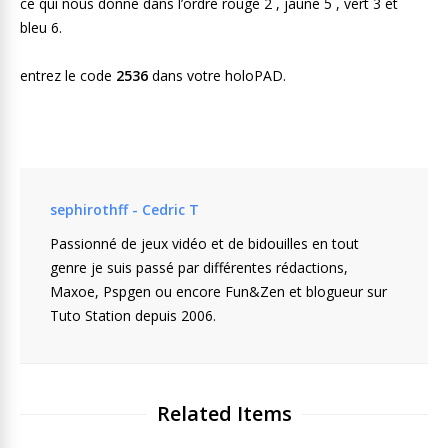
ce qui nous donne dans l’ordre rouge 2 , jaune 5 , vert 3 et
bleu 6.
entrez le code
2536
dans votre holoPAD.
sephirothff - Cedric T
Passionné de jeux vidéo et de bidouilles en tout
genre je suis passé par différentes rédactions,
Maxoe, Pspgen ou encore Fun&Zen et blogueur sur
Tuto Station depuis 2006.
Related Items