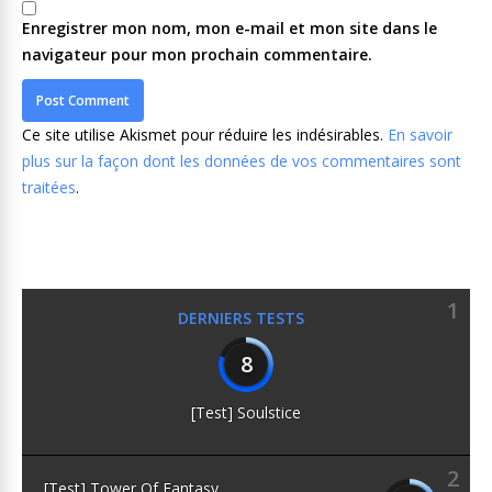
Enregistrer mon nom, mon e-mail et mon site dans le
navigateur pour mon prochain commentaire.
Ce site utilise Akismet pour réduire les indésirables.
En savoir
plus sur la façon dont les données de vos commentaires sont
traitées
.
1
DERNIERS TESTS
8
[Test] Soulstice
2
[Test] Tower Of Fantasy