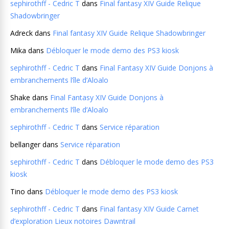
sephirothff - Cedric T
dans
Final fantasy XIV Guide Relique
Shadowbringer
Adreck
dans
Final fantasy XIV Guide Relique Shadowbringer
Mika
dans
Débloquer le mode demo des PS3 kiosk
sephirothff - Cedric T
dans
Final Fantasy XIV Guide Donjons à
embranchements l’île d’Aloalo
Shake
dans
Final Fantasy XIV Guide Donjons à
embranchements l’île d’Aloalo
sephirothff - Cedric T
dans
Service réparation
bellanger
dans
Service réparation
sephirothff - Cedric T
dans
Débloquer le mode demo des PS3
kiosk
Tino
dans
Débloquer le mode demo des PS3 kiosk
sephirothff - Cedric T
dans
Final fantasy XIV Guide Carnet
d’exploration Lieux notoires Dawntrail