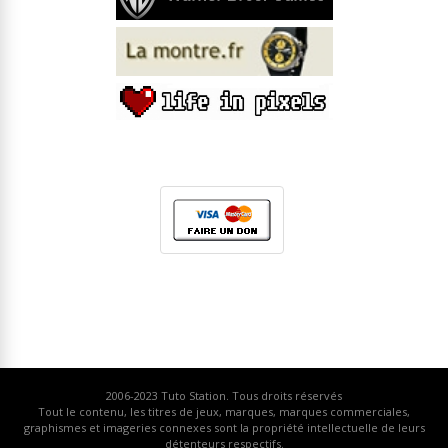
2006-2023
Tuto Station
. Tous droits réservés
Tout le contenu, les titres de jeux, marques, marques commerciales,
graphismes et imageries connexes sont la propriété intellectuelle de leurs
détenteurs respectifs.