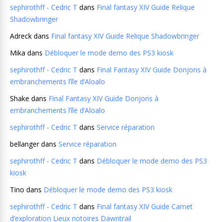
sephirothff - Cedric T
dans
Final fantasy XIV Guide Relique
Shadowbringer
Adreck
dans
Final fantasy XIV Guide Relique Shadowbringer
Mika
dans
Débloquer le mode demo des PS3 kiosk
sephirothff - Cedric T
dans
Final Fantasy XIV Guide Donjons à
embranchements l’île d’Aloalo
Shake
dans
Final Fantasy XIV Guide Donjons à
embranchements l’île d’Aloalo
sephirothff - Cedric T
dans
Service réparation
bellanger
dans
Service réparation
sephirothff - Cedric T
dans
Débloquer le mode demo des PS3
kiosk
Tino
dans
Débloquer le mode demo des PS3 kiosk
sephirothff - Cedric T
dans
Final fantasy XIV Guide Carnet
d’exploration Lieux notoires Dawntrail