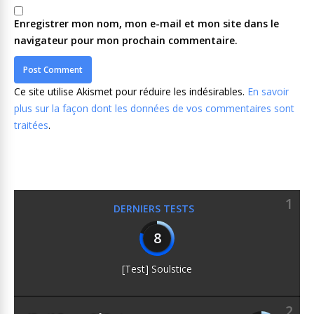
Enregistrer mon nom, mon e-mail et mon site dans le
navigateur pour mon prochain commentaire.
Ce site utilise Akismet pour réduire les indésirables.
En savoir
plus sur la façon dont les données de vos commentaires sont
traitées
.
1
DERNIERS TESTS
8
[Test] Soulstice
2