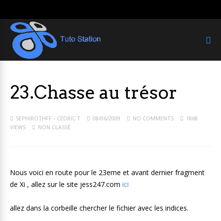
23.Chasse au trésor
SEPHIROTHFF - CEDRIC T
08/06/2009
NO COMMENTS
1868
VIEWS
NON CLASSÉ
Nous voici en route pour le 23eme et avant dernier fragment
de Xi , allez sur le site jess247.com
ici
allez dans la corbeille chercher le fichier avec les indices.