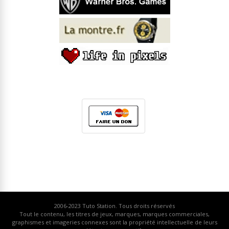
2006-2023
Tuto Station
. Tous droits réservés
Tout le contenu, les titres de jeux, marques, marques commerciales,
graphismes et imageries connexes sont la propriété intellectuelle de leurs