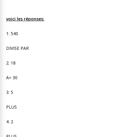
voici les réponses:
1: 540
DIVISE PAR
2: 18
A= 30
3: 5
PLUS
4: 2
PLUS