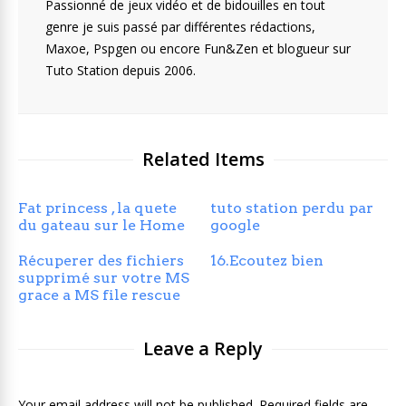
Passionné de jeux vidéo et de bidouilles en tout
genre je suis passé par différentes rédactions,
Maxoe, Pspgen ou encore Fun&Zen et blogueur sur
Tuto Station depuis 2006.
Related Items
Fat princess , la quete
tuto station perdu par
du gateau sur le Home
google
Récuperer des fichiers
16.Ecoutez bien
supprimé sur votre MS
grace a MS file rescue
Leave a Reply
Your email address will not be published. Required fields are