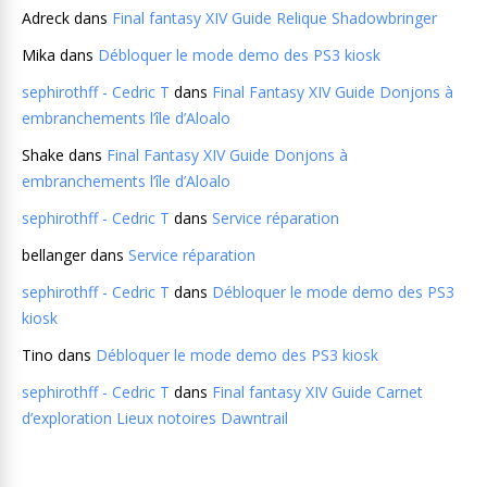
Adreck
dans
Final fantasy XIV Guide Relique Shadowbringer
Mika
dans
Débloquer le mode demo des PS3 kiosk
sephirothff - Cedric T
dans
Final Fantasy XIV Guide Donjons à
embranchements l’île d’Aloalo
Shake
dans
Final Fantasy XIV Guide Donjons à
embranchements l’île d’Aloalo
sephirothff - Cedric T
dans
Service réparation
bellanger
dans
Service réparation
sephirothff - Cedric T
dans
Débloquer le mode demo des PS3
kiosk
Tino
dans
Débloquer le mode demo des PS3 kiosk
sephirothff - Cedric T
dans
Final fantasy XIV Guide Carnet
d’exploration Lieux notoires Dawntrail