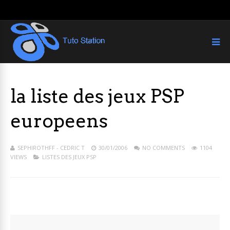
la liste des jeux PSP
europeens
SEPHIROTHFF - CEDRIC T
30/01/2006
NO COMMENTS
1104
VIEWS
LISTES DES JEUX PSP