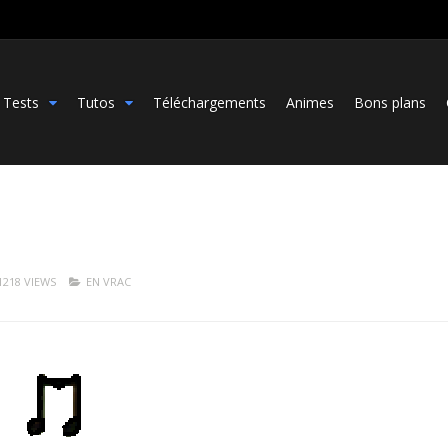
Tests
Tutos
Téléchargements
Animes
Bons plans
1218 VIEWS
EN VRAC