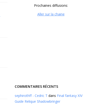
Prochaines diffusions:
Aller sur la chaine
n
COMMENTAIRES RÉCENTS
sephirothff - Cedric T
dans
Final fantasy XIV
Guide Relique Shadowbringer