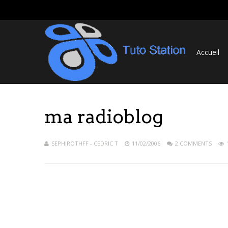
Accueil
ma radioblog
SEPHIROTHFF - CEDRIC T
11/02/2006
2 COMMENTS