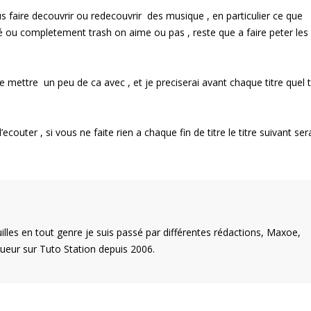
s faire decouvrir ou redecouvrir des musique , en particulier ce que
é ou completement trash on aime ou pas , reste que a faire peter les
 mettre un peu de ca avec , et je preciserai avant chaque titre quel 
l’ecouter , si vous ne faite rien a chaque fin de titre le titre suivant ser
illes en tout genre je suis passé par différentes rédactions, Maxoe,
eur sur Tuto Station depuis 2006.