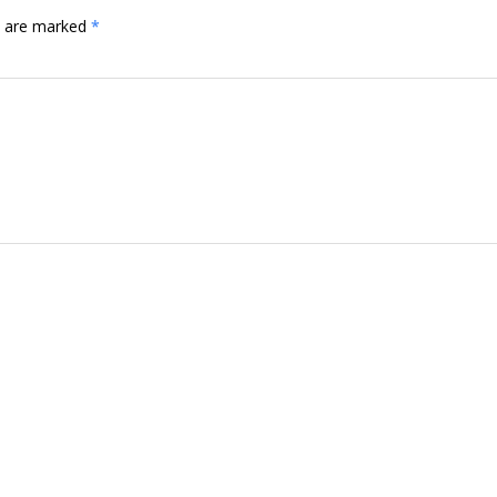
ds are marked
*