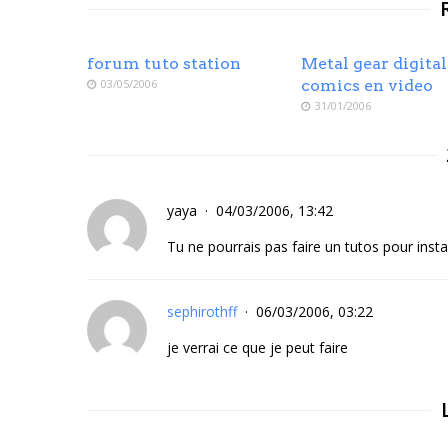
forum tuto station
Metal gear digital
03/05/2006
comics en video
31/01/2006
yaya
04/03/2006, 13:42
Tu ne pourrais pas faire un tutos pour insta
sephirothff
06/03/2006, 03:22
je verrai ce que je peut faire