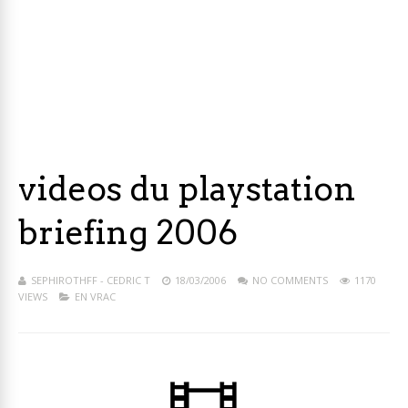
videos du playstation
briefing 2006
SEPHIROTHFF - CEDRIC T
18/03/2006
NO COMMENTS
1170
VIEWS
EN VRAC