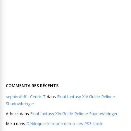
COMMENTAIRES RÉCENTS
sephirothff - Cedric T
dans
Final fantasy XIV Guide Relique
Shadowbringer
Adreck
dans
Final fantasy XIV Guide Relique Shadowbringer
Mika
dans
Débloquer le mode demo des PS3 kiosk