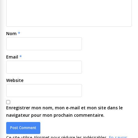
Nom
*
Email
*
Website
Enregistrer mon nom, mon e-mail et mon site dans le
navigateur pour mon prochain commentaire.
Ce site utilise Akismet pour réduire les indésirables.
En savoir