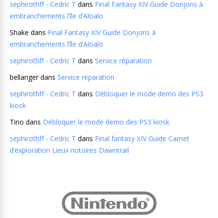
sephirothff - Cedric T
dans
Final Fantasy XIV Guide Donjons à
embranchements l’île d’Aloalo
Shake
dans
Final Fantasy XIV Guide Donjons à
embranchements l’île d’Aloalo
sephirothff - Cedric T
dans
Service réparation
bellanger
dans
Service réparation
sephirothff - Cedric T
dans
Débloquer le mode demo des PS3
kiosk
Tino
dans
Débloquer le mode demo des PS3 kiosk
sephirothff - Cedric T
dans
Final fantasy XIV Guide Carnet
d’exploration Lieux notoires Dawntrail