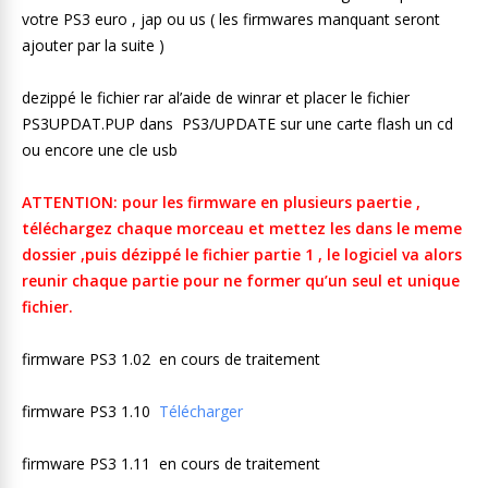
votre PS3 euro , jap ou us ( les firmwares manquant seront
ajouter par la suite )
dezippé le fichier rar al’aide de winrar et placer le fichier
PS3UPDAT.PUP dans PS3/UPDATE sur une carte flash un cd
ou encore une cle usb
ATTENTION: pour les firmware en plusieurs paertie ,
téléchargez chaque morceau et mettez les dans le meme
dossier ,puis dézippé le fichier partie 1 , le logiciel va alors
reunir chaque partie pour ne former qu’un seul et unique
fichier.
firmware PS3 1.02 en cours de traitement
firmware PS3 1.10
Télécharger
firmware PS3 1.11 en cours de traitement