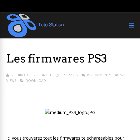
Les firmwares PS3
SEPHIROTHFF - CEDRIC T
11/11/2006
19 COMMENTS
5288
VIEWS
DOWNLOAD
Ici vous trouverez tout les firmwares telechargeables pour