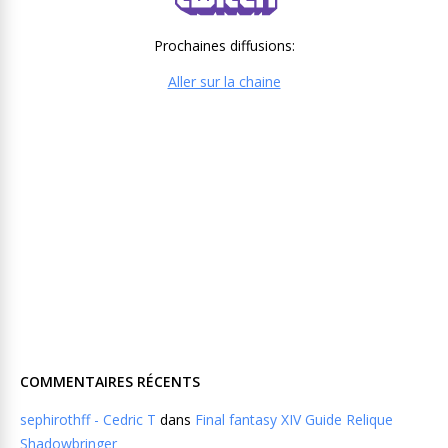
Prochaines diffusions:
Aller sur la chaine
COMMENTAIRES RÉCENTS
sephirothff - Cedric T
dans
Final fantasy XIV Guide Relique
Shadowbringer