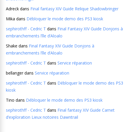
Adreck
dans
Final fantasy XIV Guide Relique Shadowbringer
Mika
dans
Débloquer le mode demo des PS3 kiosk
sephirothff - Cedric T
dans
Final Fantasy XIV Guide Donjons à
embranchements l’île d’Aloalo
Shake
dans
Final Fantasy XIV Guide Donjons à
embranchements l’île d’Aloalo
sephirothff - Cedric T
dans
Service réparation
bellanger
dans
Service réparation
sephirothff - Cedric T
dans
Débloquer le mode demo des PS3
kiosk
Tino
dans
Débloquer le mode demo des PS3 kiosk
sephirothff - Cedric T
dans
Final fantasy XIV Guide Carnet
d’exploration Lieux notoires Dawntrail