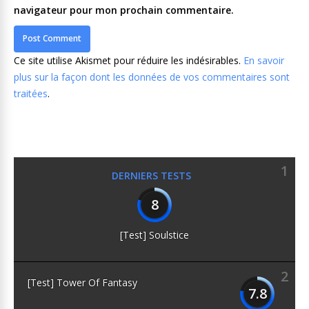
navigateur pour mon prochain commentaire.
Ce site utilise Akismet pour réduire les indésirables.
En savoir
plus sur la façon dont les données de vos commentaires sont
traitées
.
1
DERNIERS TESTS
8
[Test] Soulstice
2
[Test] Tower Of Fantasy
7.8