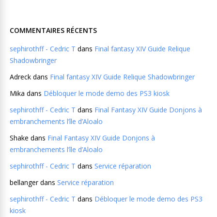
COMMENTAIRES RÉCENTS
sephirothff - Cedric T
dans
Final fantasy XIV Guide Relique
Shadowbringer
Adreck
dans
Final fantasy XIV Guide Relique Shadowbringer
Mika
dans
Débloquer le mode demo des PS3 kiosk
sephirothff - Cedric T
dans
Final Fantasy XIV Guide Donjons à
embranchements l’île d’Aloalo
Shake
dans
Final Fantasy XIV Guide Donjons à
embranchements l’île d’Aloalo
sephirothff - Cedric T
dans
Service réparation
bellanger
dans
Service réparation
sephirothff - Cedric T
dans
Débloquer le mode demo des PS3
kiosk