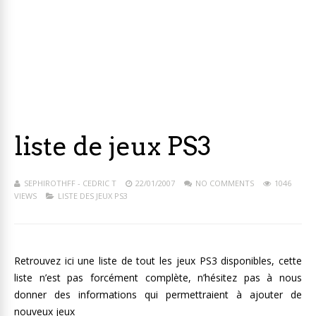
liste de jeux PS3
SEPHIROTHFF - CEDRIC T
22/01/2007
NO COMMENTS
1046
VIEWS
LISTE DES JEUX PS3
Retrouvez ici une liste de tout les jeux PS3 disponibles, cette
liste n’est pas forcément complète, n’hésitez pas à nous
donner des informations qui permettraient à ajouter de
nouveux jeux