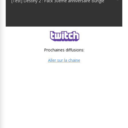
[Test] Destiny 2 : Pack 30eme anniversaire Bungie
Prochaines diffusions:
Aller sur la chaine