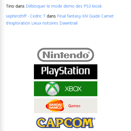
Tino
dans
Débloquer le mode demo des PS3 kiosk
sephirothff - Cedric T
dans
Final fantasy XIV Guide Carnet
d’exploration Lieux notoires Dawntrail