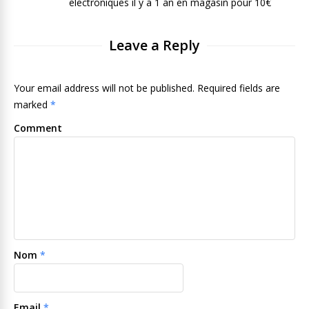
electroniques il y a 1 an en magasin pour 10€
Leave a Reply
Your email address will not be published. Required fields are
marked
*
Comment
Nom
*
Email
*