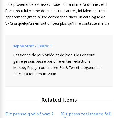
– ca provenance est assez floue , un ami me l’a donné , et il
l’avait recu lui meme de quelqu’un d’autre , initialement recu
apparement grace a une commande dans un catalogue de
VPC( si quelqu’un en sait un peu plus qu’il me contacte merci)
sephirothff - Cedric T
Passionné de jeux vidéo et de bidouilles en tout
genre je suis passé par différentes rédactions,
Maxoe, Pspgen ou encore Fun&Zen et blogueur sur
Tuto Station depuis 2006.
Related Items
Kit presse god of war 2
Kit press resistance fall