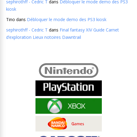
sephirothff - Cedric T
dans
Débloquer le mode demo des PS3
kiosk
Tino
dans
Débloquer le mode demo des PS3 kiosk
sephirothff - Cedric T
dans
Final fantasy XIV Guide Carnet
d’exploration Lieux notoires Dawntrail