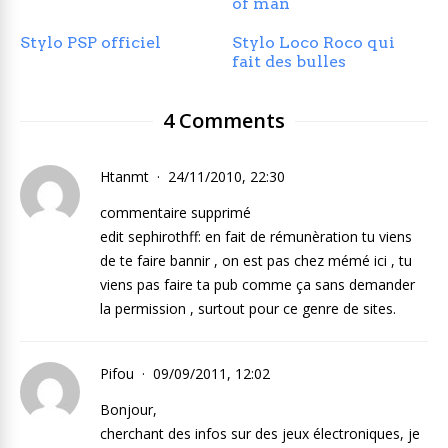
of man
Stylo PSP officiel
Stylo Loco Roco qui
fait des bulles
4 Comments
Htanmt
24/11/2010, 22:30
commentaire supprimé
edit sephirothff: en fait de rémunèration tu viens
de te faire bannir , on est pas chez mémé ici , tu
viens pas faire ta pub comme ça sans demander
la permission , surtout pour ce genre de sites.
Pifou
09/09/2011, 12:02
Bonjour,
cherchant des infos sur des jeux électroniques, je