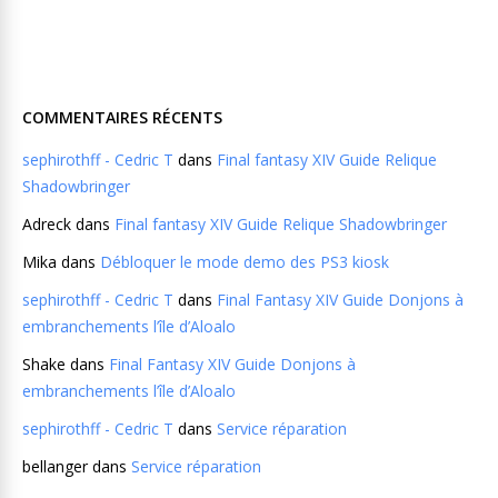
COMMENTAIRES RÉCENTS
sephirothff - Cedric T
dans
Final fantasy XIV Guide Relique
Shadowbringer
Adreck
dans
Final fantasy XIV Guide Relique Shadowbringer
Mika
dans
Débloquer le mode demo des PS3 kiosk
sephirothff - Cedric T
dans
Final Fantasy XIV Guide Donjons à
embranchements l’île d’Aloalo
Shake
dans
Final Fantasy XIV Guide Donjons à
embranchements l’île d’Aloalo
sephirothff - Cedric T
dans
Service réparation
bellanger
dans
Service réparation