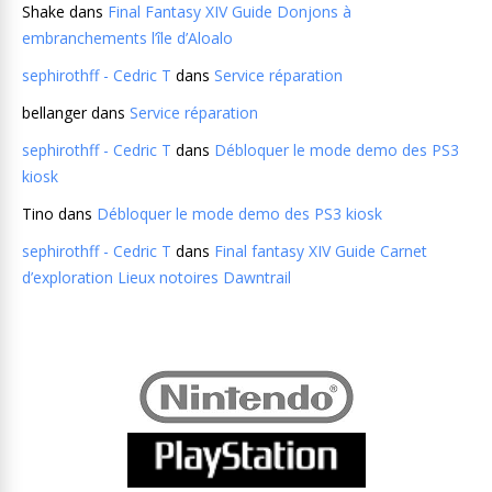
Shake
dans
Final Fantasy XIV Guide Donjons à
embranchements l’île d’Aloalo
sephirothff - Cedric T
dans
Service réparation
bellanger
dans
Service réparation
sephirothff - Cedric T
dans
Débloquer le mode demo des PS3
kiosk
Tino
dans
Débloquer le mode demo des PS3 kiosk
sephirothff - Cedric T
dans
Final fantasy XIV Guide Carnet
d’exploration Lieux notoires Dawntrail