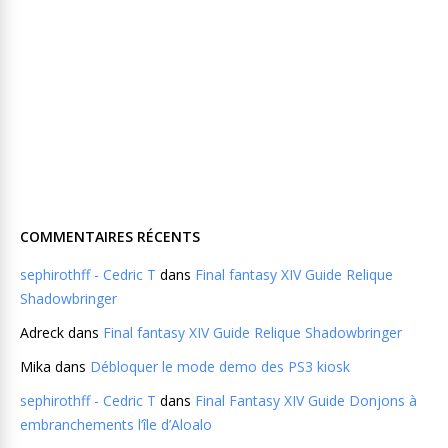
COMMENTAIRES RÉCENTS
sephirothff - Cedric T
dans
Final fantasy XIV Guide Relique
Shadowbringer
Adreck
dans
Final fantasy XIV Guide Relique Shadowbringer
Mika
dans
Débloquer le mode demo des PS3 kiosk
sephirothff - Cedric T
dans
Final Fantasy XIV Guide Donjons à
embranchements l’île d’Aloalo