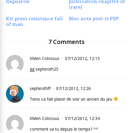
Ragnarok
publication chapitre 16
(rare)
Kit press resistance fall
Bloc note post-it PSP
of man
7 Comments
XMen Colossus
07/12/2012, 12:15
gg sephiroth25
sephirothff
07/12/2012, 12:26
Tiens ca fait plaisir de voir un ancien du jeu
XMen Colossus
07/12/2012, 12:34
comment va tu depuis le temps? ^^