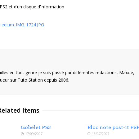
PS2 et d’un disque d’information
illes en tout genre je suis passé par différentes rédactions, Maxoe,
eur sur Tuto Station depuis 2006.
Related Items
Gobelet PS3
Bloc note post-it PS
17/09/2007
18/07/2007