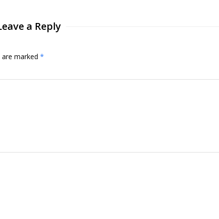
Leave a Reply
ds are marked
*