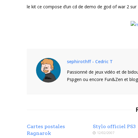
le kit ce compose d’un cd de demo de god of war 2 sur 
sephirothff - Cedric T
Passionné de jeux vidéo et de bidou
Pspgen ou encore Fun&Zen et blogu
Cartes postales
Stylo officiel PS3
Ragnarok
12/02/2007