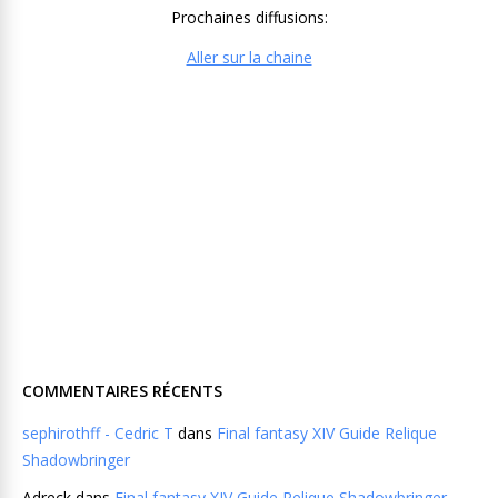
Prochaines diffusions:
Aller sur la chaine
COMMENTAIRES RÉCENTS
sephirothff - Cedric T
dans
Final fantasy XIV Guide Relique
Shadowbringer
Adreck
dans
Final fantasy XIV Guide Relique Shadowbringer