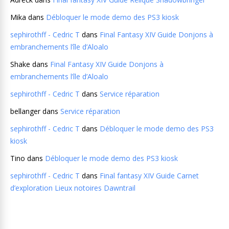
Mika
dans
Débloquer le mode demo des PS3 kiosk
sephirothff - Cedric T
dans
Final Fantasy XIV Guide Donjons à
embranchements l’île d’Aloalo
Shake
dans
Final Fantasy XIV Guide Donjons à
embranchements l’île d’Aloalo
sephirothff - Cedric T
dans
Service réparation
bellanger
dans
Service réparation
sephirothff - Cedric T
dans
Débloquer le mode demo des PS3
kiosk
Tino
dans
Débloquer le mode demo des PS3 kiosk
sephirothff - Cedric T
dans
Final fantasy XIV Guide Carnet
d’exploration Lieux notoires Dawntrail