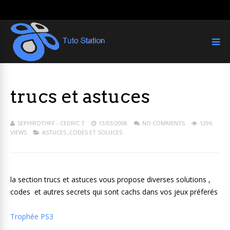
trucs et astuces
SEPHIROTHFF - CEDRIC T
13/03/2008
NO COMMENTS
1296
VIEWS
ASTUCES ,CODES ET SOLUCES
la section trucs et astuces vous propose diverses solutions ,
codes et autres secrets qui sont cachs dans vos jeux préferés
Trophée PS3