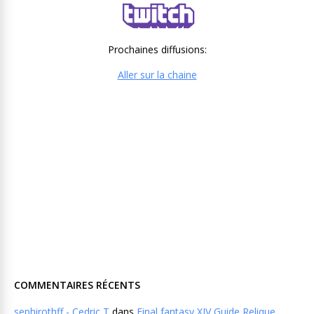
Prochaines diffusions:
Aller sur la chaine
COMMENTAIRES RÉCENTS
sephirothff - Cedric T
dans
Final fantasy XIV Guide Relique