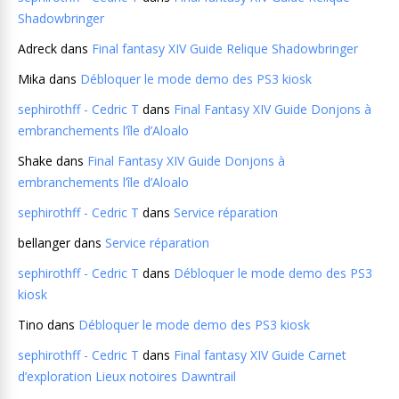
Shadowbringer
Adreck
dans
Final fantasy XIV Guide Relique Shadowbringer
Mika
dans
Débloquer le mode demo des PS3 kiosk
sephirothff - Cedric T
dans
Final Fantasy XIV Guide Donjons à
embranchements l’île d’Aloalo
Shake
dans
Final Fantasy XIV Guide Donjons à
embranchements l’île d’Aloalo
sephirothff - Cedric T
dans
Service réparation
bellanger
dans
Service réparation
sephirothff - Cedric T
dans
Débloquer le mode demo des PS3
kiosk
Tino
dans
Débloquer le mode demo des PS3 kiosk
sephirothff - Cedric T
dans
Final fantasy XIV Guide Carnet
d’exploration Lieux notoires Dawntrail