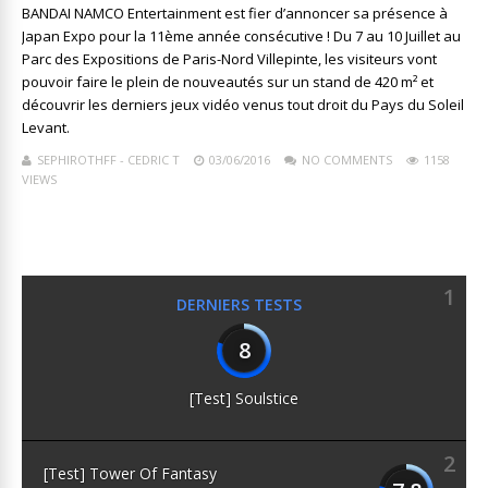
BANDAI NAMCO Entertainment est fier d’annoncer sa présence à
Japan Expo pour la 11ème année consécutive ! Du 7 au 10 Juillet au
Parc des Expositions de Paris-Nord Villepinte, les visiteurs vont
pouvoir faire le plein de nouveautés sur un stand de 420 m² et
découvrir les derniers jeux vidéo venus tout droit du Pays du Soleil
Levant.
SEPHIROTHFF - CEDRIC T
03/06/2016
NO COMMENTS
1158
VIEWS
1
DERNIERS TESTS
8
[Test] Soulstice
2
[Test] Tower Of Fantasy