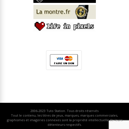
2006-2023
Tuto Station
. Tous droits réservés
Tout le contenu, les titres de jeux, marques, marques commerciales,
graphismes et imageries connexes sont la propriété intellectuelle de leurs
détenteurs respectifs.