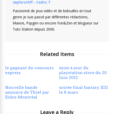
sephirothff - Cedric T
Passionné de jeux vidéo et de bidouilles en tout
genre je suis passé par différentes rédactions,
Maxoe, Pspgen ou encore Fun&Zen et blogueur sur
Tuto Station depuis 2006.
Related Items
le gagnant du concours
mise à jour du
express
playstation store du 20
Juin 2012
Nouvelle bande
soirée final fantasy XIII
annonce de Thief par
le 8 mars
Eidos-Montréal
Leave a Reply