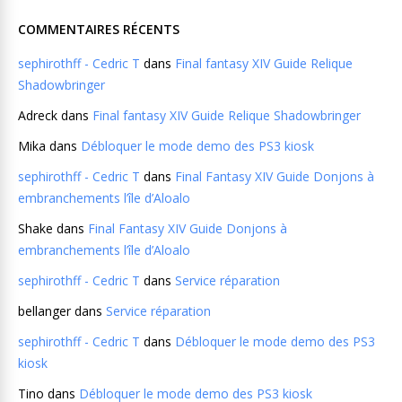
COMMENTAIRES RÉCENTS
sephirothff - Cedric T
dans
Final fantasy XIV Guide Relique
Shadowbringer
Adreck
dans
Final fantasy XIV Guide Relique Shadowbringer
Mika
dans
Débloquer le mode demo des PS3 kiosk
sephirothff - Cedric T
dans
Final Fantasy XIV Guide Donjons à
embranchements l’île d’Aloalo
Shake
dans
Final Fantasy XIV Guide Donjons à
embranchements l’île d’Aloalo
sephirothff - Cedric T
dans
Service réparation
bellanger
dans
Service réparation
sephirothff - Cedric T
dans
Débloquer le mode demo des PS3
kiosk
Tino
dans
Débloquer le mode demo des PS3 kiosk