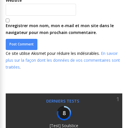
Website
Enregistrer mon nom, mon e-mail et mon site dans le
navigateur pour mon prochain commentaire.
Ce site utilise Akismet pour réduire les indésirables.
En savoir
plus sur la façon dont les données de vos commentaires sont
traitées
.
1
DERNIERS TESTS
8
[Test] Soulstice