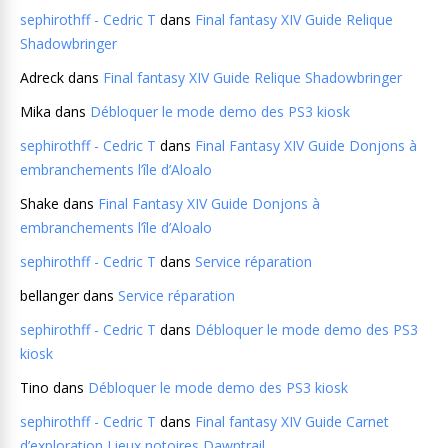
sephirothff - Cedric T
dans
Final fantasy XIV Guide Relique
Shadowbringer
Adreck
dans
Final fantasy XIV Guide Relique Shadowbringer
Mika
dans
Débloquer le mode demo des PS3 kiosk
sephirothff - Cedric T
dans
Final Fantasy XIV Guide Donjons à
embranchements l’île d’Aloalo
Shake
dans
Final Fantasy XIV Guide Donjons à
embranchements l’île d’Aloalo
sephirothff - Cedric T
dans
Service réparation
bellanger
dans
Service réparation
sephirothff - Cedric T
dans
Débloquer le mode demo des PS3
kiosk
Tino
dans
Débloquer le mode demo des PS3 kiosk
sephirothff - Cedric T
dans
Final fantasy XIV Guide Carnet
d’exploration Lieux notoires Dawntrail