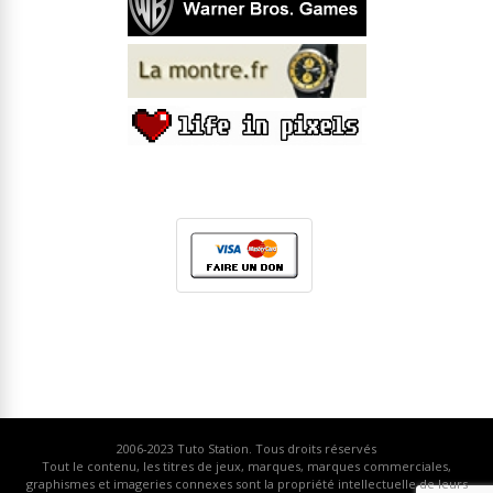
2006-2023
Tuto Station
. Tous droits réservés
Tout le contenu, les titres de jeux, marques, marques commerciales,
graphismes et imageries connexes sont la propriété intellectuelle de leurs