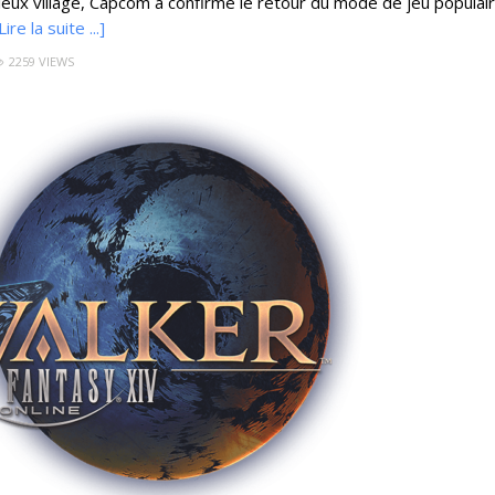
ux village, Capcom a confirmé le retour du mode de jeu populai
Lire la suite ...]
2259 VIEWS