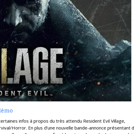
 démo
rtaines infos à propos du très attendu Resident Evil Village,
rvival/Horror. En plus d’une nouvelle bande-annonce présentant 