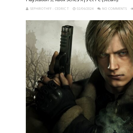
SEPHIROTHFF - CEDRIC T
02/06/2024
NO COMMENTS