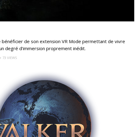
 de bénéficier de son extension VR Mode permettant de vivre
un degré d’immersion proprement inédit.
73 VIEWS