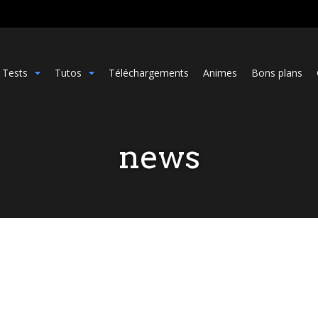
Tests
Tutos
Téléchargements
Animes
Bons plans
news