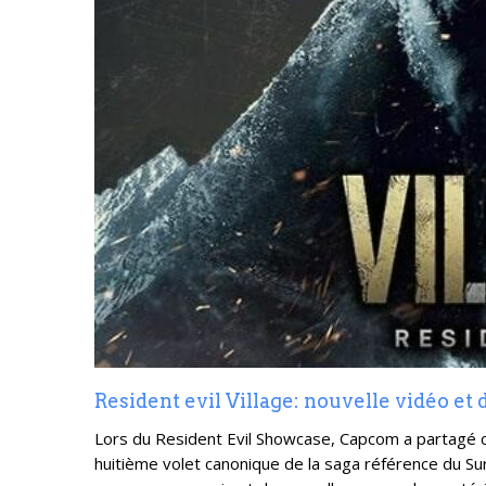
Resident evil Village: nouvelle vidéo et
Lors du Resident Evil Showcase, Capcom a partagé ce
huitième volet canonique de la saga référence du Su