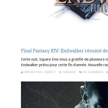
Final Fantasy XIV: Endwalker résumé des
Cette nuit, Square Enix nous a gratifié de plusieurs 
Endwalker prévu pour cette fin d’année. Nouvelle rac
SEPHIROTHFF - CEDRIC T
15/05/2021
NO COMMENTS