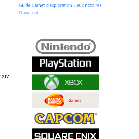
Guide Carnet d’exploration Lieux notoires
Dawntrail
y XIV