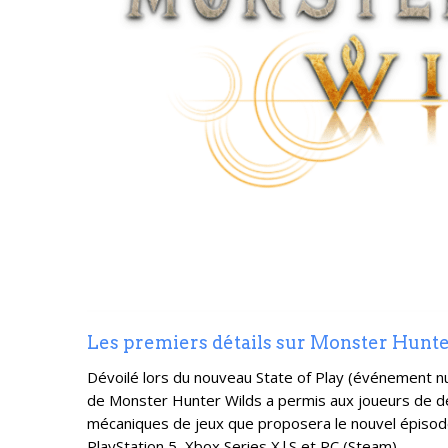
Les premiers détails sur Monster Hunt
Dévoilé lors du nouveau State of Play (événement n
de Monster Hunter Wilds a permis aux joueurs de déco
mécaniques de jeux que proposera le nouvel épisod
PlayStation 5, Xbox Series X|S et PC (Steam).