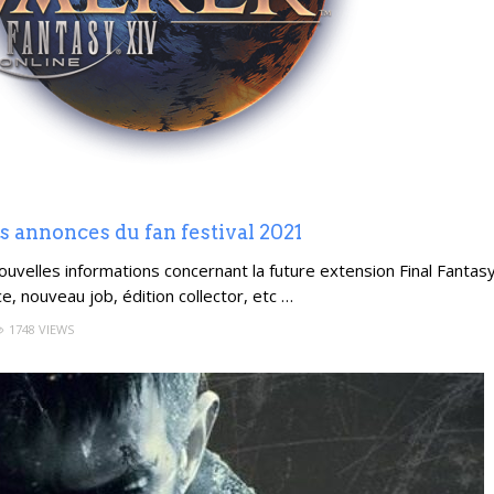
 annonces du fan festival 2021
nouvelles informations concernant la future extension Final Fantas
e, nouveau job, édition collector, etc …
1748 VIEWS